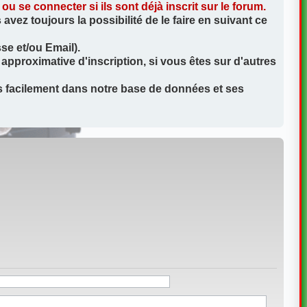
 se connecter si ils sont déjà inscrit sur le forum.
vez toujours la possibilité de le faire en suivant ce
se et/ou Email).
approximative d'inscription, si vous êtes sur d'autres
us facilement dans notre base de données et ses