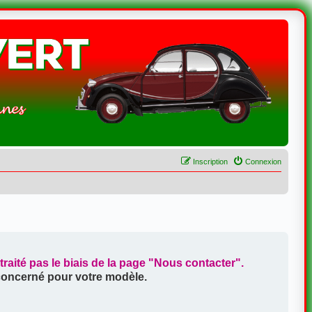
Inscription
Connexion
aité pas le biais de la page
"Nous contacter"
.
 concerné pour votre modèle.