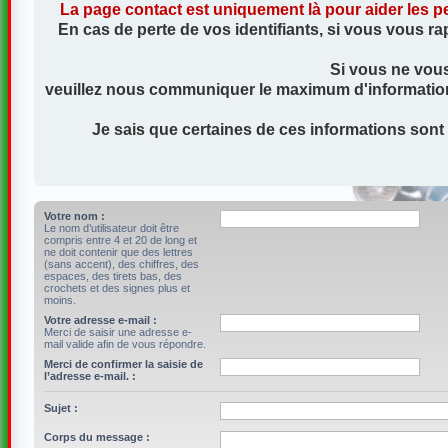
La page contact est uniquement là pour aider les pe
En cas de perte de vos identifiants, si vous vous ra
Si vous ne vous
veuillez nous communiquer le maximum d'information (a
Je sais que certaines de ces informations sont
Votre nom :
Le nom d’utilisateur doit être
compris entre 4 et 20 de long et
ne doit contenir que des lettres
(sans accent), des chiffres, des
espaces, des tirets bas, des
crochets et des signes plus et
moins.
Votre adresse e-mail :
Merci de saisir une adresse e-
mail valide afin de vous répondre.
Merci de confirmer la saisie de
l’adresse e-mail. :
Sujet :
Corps du message :