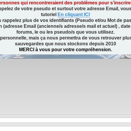
rsonnes qui rencontreraient des problèmes pour s’inscrire ou
ppelez de votre pseudo et surtout votre adresse Email, vous a
tutoriel
En cliquant ICI
 rappelez plus de vos identifiants (Pseudo et/ou Mot de pas
dresse Email (ancienne/s adresse/s mail et actuel) , date 
forums, le ou les pseudo/s que vous utilisez.
 personnelle, mais ça nous permettra de vous retrouver pl
sauvegardes que nous stockons depuis 2010
MERCI à vous pour votre compréhension.