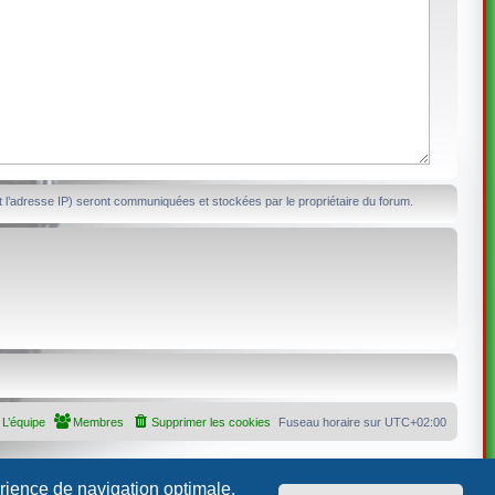
 l’adresse IP) seront communiquées et stockées par le propriétaire du forum.
L’équipe
Membres
Supprimer les cookies
Fuseau horaire sur
UTC+02:00
érience de navigation optimale.