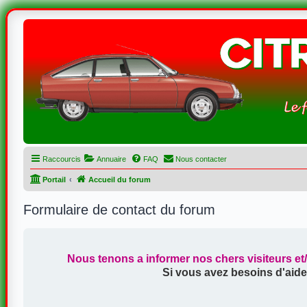
Raccourcis
Annuaire
FAQ
Nous contacter
Portail
Accueil du forum
Formulaire de contact du forum
Nous tenons a informer nos chers visiteurs et
Si vous avez besoins d'aide