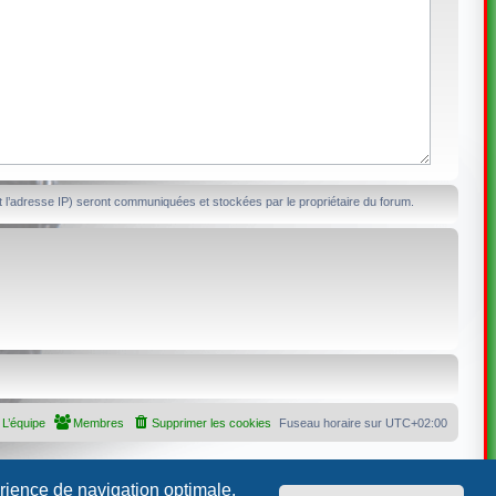
 l’adresse IP) seront communiquées et stockées par le propriétaire du forum.
L’équipe
Membres
Supprimer les cookies
Fuseau horaire sur
UTC+02:00
érience de navigation optimale.