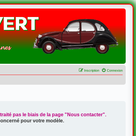
Inscription
Connexion
aité pas le biais de la page
"Nous contacter"
.
 concerné pour votre modèle.