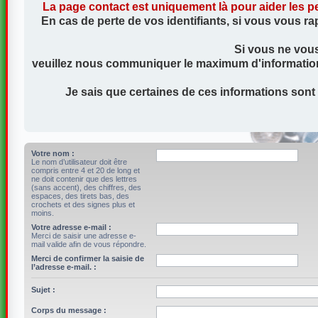
La page contact est uniquement là pour aider les pe
En cas de perte de vos identifiants, si vous vous ra
Si vous ne vous
veuillez nous communiquer le maximum d'information (a
Je sais que certaines de ces informations sont
Votre nom :
Le nom d’utilisateur doit être
compris entre 4 et 20 de long et
ne doit contenir que des lettres
(sans accent), des chiffres, des
espaces, des tirets bas, des
crochets et des signes plus et
moins.
Votre adresse e-mail :
Merci de saisir une adresse e-
mail valide afin de vous répondre.
Merci de confirmer la saisie de
l’adresse e-mail. :
Sujet :
Corps du message :