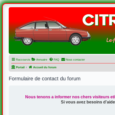
Raccourcis
Annuaire
FAQ
Nous contacter
Portail
Accueil du forum
Formulaire de contact du forum
Nous tenons a informer nos chers visiteurs et
Si vous avez besoins d'aide