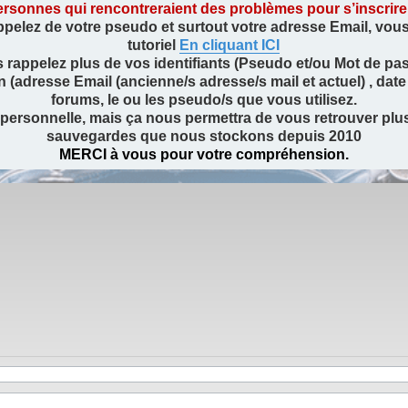
rsonnes qui rencontreraient des problèmes pour s’inscrire ou
ppelez de votre pseudo et surtout votre adresse Email, vous a
tutoriel
En cliquant ICI
 rappelez plus de vos identifiants (Pseudo et/ou Mot de pas
dresse Email (ancienne/s adresse/s mail et actuel) , date 
forums, le ou les pseudo/s que vous utilisez.
 personnelle, mais ça nous permettra de vous retrouver pl
sauvegardes que nous stockons depuis 2010
MERCI à vous pour votre compréhension.