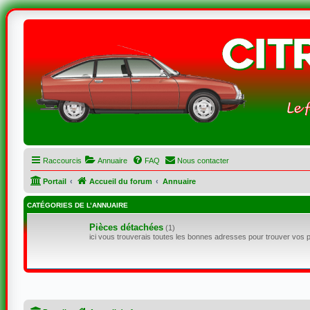
Raccourcis
Annuaire
FAQ
Nous contacter
Portail
Accueil du forum
Annuaire
CATÉGORIES DE L’ANNUAIRE
Pièces détachées
(1)
ici vous trouverais toutes les bonnes adresses pour trouver vos