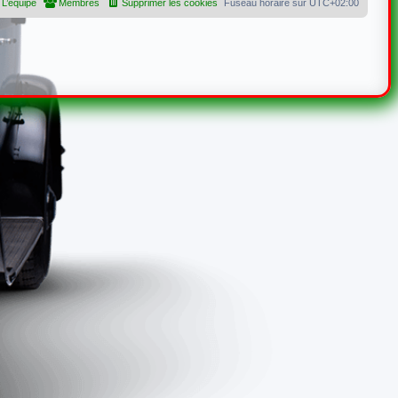
L’équipe
Membres
Supprimer les cookies
Fuseau horaire sur
UTC+02:00