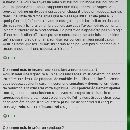
À moins que vous ne soyez un administrateur ou un modérateur du forum,
vous ne pouvez modifier ou supprimer que vos propres messages. Vous
pouvez modifier un de vos messages en cliquant le bouton adéquat, parfois
dans une limite de temps après que le message initial ait été publié. Si
quelqu’un a déjà répondu à votre message, un petit texte situé en dessous
du message affichera le nombre de fois que vous l’avez modifié, contenant
la date et l’heure de la modification. Ce petit texte n’apparaîtra pas s’il s’agit
d’une modification effectuée par un modérateur ou un administrateur, bien
qu’ils puissent rédiger une raison discrète concernant leur modification.
Veuillez noter que les utilisateurs normaux ne peuvent pas supprimer leur
propre message si une réponse a été publiée.
Haut
Comment puis-je insérer une signature à mon message ?
Pour insérer une signature à un de vos messages, vous devez tout d’abord
en créer une depuis le panneau de contrôle de l’utilisateur. Une fois créée,
vous pouvez cocher la case « Insérer une signature » depuis le formulaire
de rédaction afin d’insérer votre signature. Vous pouvez également ajouter
une signature qui sera insérée à tous vos messages en cochant la case
appropriée dans le panneau de contrôle de l’utilisateur. Si vous choisissez
cette dernière option, il ne vous sera plus utile de spécifier sur chaque
message votre souhait d’insérer votre signature.
Haut
Comment puis-je créer un sondage ?