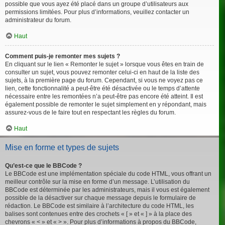
possible que vous ayez été placé dans un groupe d’utilisateurs aux
permissions limitées. Pour plus d’informations, veuillez contacter un
administrateur du forum.
Haut
Comment puis-je remonter mes sujets ?
En cliquant sur le lien « Remonter le sujet » lorsque vous êtes en train de
consulter un sujet, vous pouvez remonter celui-ci en haut de la liste des
sujets, à la première page du forum. Cependant, si vous ne voyez pas ce
lien, cette fonctionnalité a peut-être été désactivée ou le temps d’attente
nécessaire entre les remontées n’a peut-être pas encore été atteint. Il est
également possible de remonter le sujet simplement en y répondant, mais
assurez-vous de le faire tout en respectant les règles du forum.
Haut
Mise en forme et types de sujets
Qu’est-ce que le BBCode ?
Le BBCode est une implémentation spéciale du code HTML, vous offrant un
meilleur contrôle sur la mise en forme d’un message. L’utilisation du
BBCode est déterminée par les administrateurs, mais il vous est également
possible de la désactiver sur chaque message depuis le formulaire de
rédaction. Le BBCode est similaire à l’architecture du code HTML, les
balises sont contenues entre des crochets « [ » et « ] » à la place des
chevrons « < » et « > ». Pour plus d’informations à propos du BBCode,