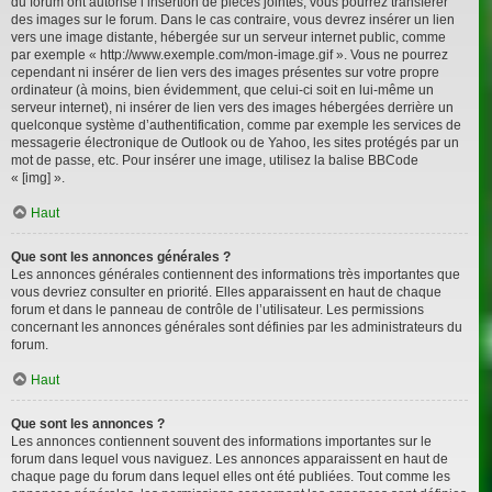
du forum ont autorisé l’insertion de pièces jointes, vous pourrez transférer
des images sur le forum. Dans le cas contraire, vous devrez insérer un lien
vers une image distante, hébergée sur un serveur internet public, comme
par exemple « http://www.exemple.com/mon-image.gif ». Vous ne pourrez
cependant ni insérer de lien vers des images présentes sur votre propre
ordinateur (à moins, bien évidemment, que celui-ci soit en lui-même un
serveur internet), ni insérer de lien vers des images hébergées derrière un
quelconque système d’authentification, comme par exemple les services de
messagerie électronique de Outlook ou de Yahoo, les sites protégés par un
mot de passe, etc. Pour insérer une image, utilisez la balise BBCode
« [img] ».
Haut
Que sont les annonces générales ?
Les annonces générales contiennent des informations très importantes que
vous devriez consulter en priorité. Elles apparaissent en haut de chaque
forum et dans le panneau de contrôle de l’utilisateur. Les permissions
concernant les annonces générales sont définies par les administrateurs du
forum.
Haut
Que sont les annonces ?
Les annonces contiennent souvent des informations importantes sur le
forum dans lequel vous naviguez. Les annonces apparaissent en haut de
chaque page du forum dans lequel elles ont été publiées. Tout comme les