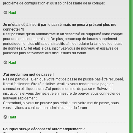
problème de configuration et qu’il soit nécessaire de la corriger.
Haut
Je m’étais déjà inscrit par le passé mais ne peux à présent plus me
connecter ?!
Il est possible qu’un administrateur ait désactivé ou supprimé votre compte
pour une quelconque raison. De plus, beaucoup de forums suppriment
périodiquement les utilisateurs inactifs afin de réduire la taille de leur base
de données. Si tel était le cas, inscrivez-vous de nouveau et essayez de
participer plus activement aux discussions du forum.
Haut
J’ai perdu mon mot de passe !
Pas de panique ! Bien que votre mot de passe ne puisse pas être récupéré,
il peut facilement être réinitialisé. Veuillez vous rendre sur la page de
connexion et cliquer sur « J’ai perdu mon mot de passe ». Suivez les
instructions et vous devriez être en mesure de pouvoir vous connecter de
nouveau rapidement.
Cependant, si vous ne pouvez pas réinitialiser votre mot de passe, nous
vous invitons à contacter un administrateur du forum.
Haut
Pourquoi suis-je déconnecté automatiquement ?