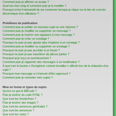
Comment puis-je afficher un avatar ?
Quel est mon rang et comment puis-je le modifier ?
Pourquoi m’est-il demandé de me connecter lorsque je clique sur le lien de courrier
électronique d’un utilisateur ?
Problèmes de publication
Comment puis-je publier un nouveau sujet ou une réponse ?
Comment puis-je modifier ou supprimer un message ?
Comment puis-je insérer une signature à mon message ?
Comment puis-je créer un sondage ?
Pourquoi ne puis-je pas ajouter plus d’options à un sondage ?
Comment puis-je modifier ou supprimer un sondage ?
Pourquoi ne puis-je pas accéder à un forum ?
Pourquoi ne puis-je pas transférer de pièces jointes ?
Pourquoi ai-je reçu un avertissement ?
Comment puis-je rapporter des messages à un modérateur ?
À quoi sert le bouton « Enregistrer comme brouillon » affiché lors de la rédaction d’un
sujet ?
Pourquoi mon message a-t-il besoin d’être approuvé ?
Comment puis-je remonter mes sujets ?
Mise en forme et types de sujets
Qu’est-ce que le BBCode ?
Puis-je insérer du code HTML ?
Que sont les émoticônes ?
Puis-je insérer des images ?
Que sont les annonces générales ?
Que sont les annonces ?
Que sont les notes ?