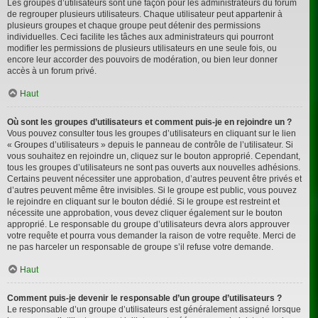
Les groupes d’utilisateurs sont une façon pour les administrateurs du forum
de regrouper plusieurs utilisateurs. Chaque utilisateur peut appartenir à
plusieurs groupes et chaque groupe peut détenir des permissions
individuelles. Ceci facilite les tâches aux administrateurs qui pourront
modifier les permissions de plusieurs utilisateurs en une seule fois, ou
encore leur accorder des pouvoirs de modération, ou bien leur donner
accès à un forum privé.
Haut
Où sont les groupes d’utilisateurs et comment puis-je en rejoindre un ?
Vous pouvez consulter tous les groupes d’utilisateurs en cliquant sur le lien
« Groupes d’utilisateurs » depuis le panneau de contrôle de l’utilisateur. Si
vous souhaitez en rejoindre un, cliquez sur le bouton approprié. Cependant,
tous les groupes d’utilisateurs ne sont pas ouverts aux nouvelles adhésions.
Certains peuvent nécessiter une approbation, d’autres peuvent être privés et
d’autres peuvent même être invisibles. Si le groupe est public, vous pouvez
le rejoindre en cliquant sur le bouton dédié. Si le groupe est restreint et
nécessite une approbation, vous devez cliquer également sur le bouton
approprié. Le responsable du groupe d’utilisateurs devra alors approuver
votre requête et pourra vous demander la raison de votre requête. Merci de
ne pas harceler un responsable de groupe s’il refuse votre demande.
Haut
Comment puis-je devenir le responsable d’un groupe d’utilisateurs ?
Le responsable d’un groupe d’utilisateurs est généralement assigné lorsque