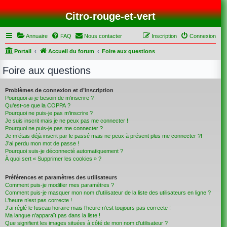
Citro-rouge-et-vert
Annuaire
FAQ
Nous contacter
Inscription
Connexion
Portail
Accueil du forum
Foire aux questions
Foire aux questions
Problèmes de connexion et d’inscription
Pourquoi ai-je besoin de m’inscrire ?
Qu’est-ce que la COPPA ?
Pourquoi ne puis-je pas m’inscrire ?
Je suis inscrit mais je ne peux pas me connecter !
Pourquoi ne puis-je pas me connecter ?
Je m’étais déjà inscrit par le passé mais ne peux à présent plus me connecter ?!
J’ai perdu mon mot de passe !
Pourquoi suis-je déconnecté automatiquement ?
À quoi sert « Supprimer les cookies » ?
Préférences et paramètres des utilisateurs
Comment puis-je modifier mes paramètres ?
Comment puis-je masquer mon nom d’utilisateur de la liste des utilisateurs en ligne ?
L’heure n’est pas correcte !
J’ai réglé le fuseau horaire mais l’heure n’est toujours pas correcte !
Ma langue n’apparaît pas dans la liste !
Que signifient les images situées à côté de mon nom d’utilisateur ?