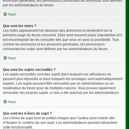
annonces générales, les permissions concernant les annonces sont définies
par les administrateurs du forum.
Haut
Que sont les notes ?
Les notes apparaissent en dessous des annonces et seulement sur la
première page du forum concerné. Elles sont souvent assez importantes et il
est recommandé de les consulter dès que vous en avez la possibilité. Tout
comme les annonces et les annonces générales, les permissions
concernant les notes sont définies par les administrateurs du forum.
Haut
Que sont les sujets verrouillés ?
Les sujets verrouillés sont des sujets dans lesquels les utilisateurs ne
peuvent plus répondre et dans lesquels les sondages sont automatiquement
expirés. Les sujets peuvent être verrouillés par un administrateur ou un
modérateur du forum pour de multiples raisons. Vous pouvez également
verrouiller vos propres sujets, si cela a été autorisé par les administrateurs.
Haut
Que sont les icônes de sujet ?
Les icônes de sujet sont de petites images que l’auteur peut insérer afin
d’illustrer le contenu de son sujet. Les administrateurs peuvent désactiver
cette fonctionnalité.