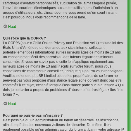
l’affichage d’avatars personnalisés, l’utilisation de la messagerie privée,
l’envoi de courriers électroniques aux autres utilisateurs, l’adhésion à un
groupe d’utilisateurs, etc. L’inscription ne vous prend qu’un court instant,
c’est pourquoi nous vous recommandons de le faire.
Haut
Qu’est-ce que la COPPA ?
La COPPA (pour « Child Online Privacy and Protection Act ») est une loi des
États-Unis d’Amérique qui demande aux sites internet collectant
potentiellement des informations sur les mineurs âgés de moins de 13 ans
un consentement écrit des parents ou des tuteurs légaux des mineurs
concernés. Si vous ne savez pas si cette loi s’applique également aux
mineurs âgés de moins de 13 ans inscrits sur votre forum, nous vous
conseillons de contacter un conseiller juridique qui pourra vous renseigner.
Veuillez noter que phpBB Limited et que les propriétaires de ce forum ne
peuvent pas vous proposer d’assistance légale et ne doivent donc pas être
contactés à ce sujet, excepté lorsque l’assistance porte sur la question « Qui
dois-je contacter à propos de problèmes d’abus ou d’ordres légaux liés à ce
forum ? ».
Haut
Pourquoi ne puis-je pas m’inscrire ?
Il est possible qu’un administrateur du forum ait désactivé les inscriptions
afin d’empêcher les nouveaux visiteurs de s’inscrire. De même, il est
également possible qu’un administrateur du forum ait banni votre adresse IP