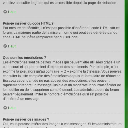
veuillez consulter le guide qui est accessible depuis la page de rédaction.
Haut
Puis-je insérer du code HTML ?
Par mesure de sécurité, il n’est pas possible d’insérer du code HTML sur ce
forum. La majeure partie de la mise en forme qui peut être générée par du
code HTML peut être remplacée par du BBCode.
Haut
Que sont les émoticônes ?
Les émoticônes sont de petites images qui peuvent être utilisées grâce à un
code court et qui permettent d’exprimer des sentiments. Par exemple, « :) »
exprime la joie, alors qu’au contraire, « :( » exprime la tristesse. Vous pouvez
consulter la liste complète des émoticônes depuis le formulaire de rédaction.
Essayez cependant de ne pas abuser des émoticônes, elles peuvent
rapidement rendre un message illisible et un modérateur pourrait décider de
le modifier ou de le supprimer complètement. Les administrateurs du forum
peuvent également limiter le nombre d’émoticônes qu’il est possible
d’insérer à un message.
Haut
Puis-je insérer des images ?
Oui, vous pouvez insérer des images à vos messages. Si les administrateurs