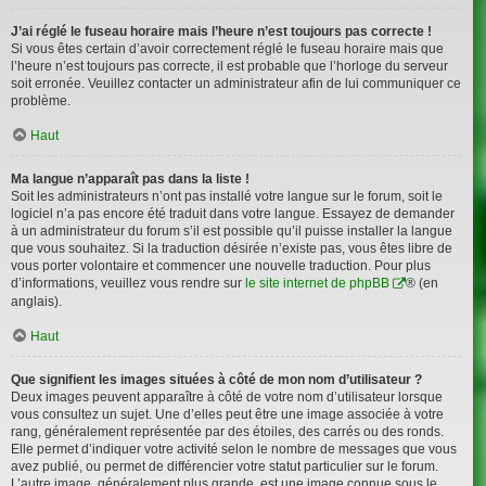
J’ai réglé le fuseau horaire mais l’heure n’est toujours pas correcte !
Si vous êtes certain d’avoir correctement réglé le fuseau horaire mais que
l’heure n’est toujours pas correcte, il est probable que l’horloge du serveur
soit erronée. Veuillez contacter un administrateur afin de lui communiquer ce
problème.
Haut
Ma langue n’apparaît pas dans la liste !
Soit les administrateurs n’ont pas installé votre langue sur le forum, soit le
logiciel n’a pas encore été traduit dans votre langue. Essayez de demander
à un administrateur du forum s’il est possible qu’il puisse installer la langue
que vous souhaitez. Si la traduction désirée n’existe pas, vous êtes libre de
vous porter volontaire et commencer une nouvelle traduction. Pour plus
d’informations, veuillez vous rendre sur
le site internet de phpBB
® (en
anglais).
Haut
Que signifient les images situées à côté de mon nom d’utilisateur ?
Deux images peuvent apparaître à côté de votre nom d’utilisateur lorsque
vous consultez un sujet. Une d’elles peut être une image associée à votre
rang, généralement représentée par des étoiles, des carrés ou des ronds.
Elle permet d’indiquer votre activité selon le nombre de messages que vous
avez publié, ou permet de différencier votre statut particulier sur le forum.
L’autre image, généralement plus grande, est une image connue sous le