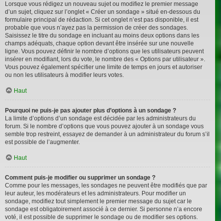
Lorsque vous rédigez un nouveau sujet ou modifiez le premier message
d’un sujet, cliquez sur l’onglet « Créer un sondage » situé en-dessous du
formulaire principal de rédaction. Si cet onglet n’est pas disponible, il est
probable que vous n’ayez pas la permission de créer des sondages.
Saisissez le titre du sondage en incluant au moins deux options dans les
champs adéquats, chaque option devant être insérée sur une nouvelle
ligne. Vous pouvez définir le nombre d’options que les utilisateurs peuvent
insérer en modifiant, lors du vote, le nombre des « Options par utilisateur ».
Vous pouvez également spécifier une limite de temps en jours et autoriser
ou non les utilisateurs à modifier leurs votes.
Haut
Pourquoi ne puis-je pas ajouter plus d’options à un sondage ?
La limite d’options d’un sondage est décidée par les administrateurs du
forum. Si le nombre d’options que vous pouvez ajouter à un sondage vous
semble trop restreint, essayez de demander à un administrateur du forum s’il
est possible de l’augmenter.
Haut
Comment puis-je modifier ou supprimer un sondage ?
Comme pour les messages, les sondages ne peuvent être modifiés que par
leur auteur, les modérateurs et les administrateurs. Pour modifier un
sondage, modifiez tout simplement le premier message du sujet car le
sondage est obligatoirement associé à ce dernier. Si personne n’a encore
voté, il est possible de supprimer le sondage ou de modifier ses options.