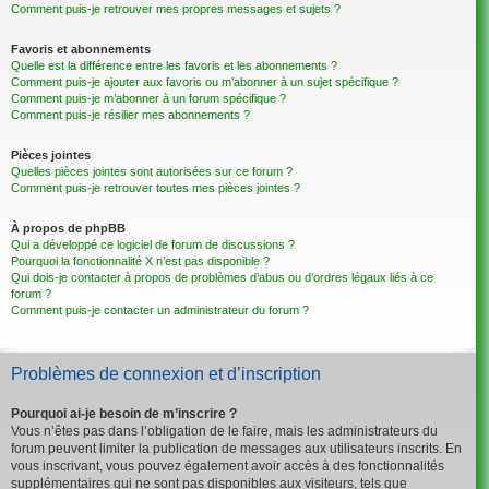
Comment puis-je retrouver mes propres messages et sujets ?
Favoris et abonnements
Quelle est la différence entre les favoris et les abonnements ?
Comment puis-je ajouter aux favoris ou m’abonner à un sujet spécifique ?
Comment puis-je m’abonner à un forum spécifique ?
Comment puis-je résilier mes abonnements ?
Pièces jointes
Quelles pièces jointes sont autorisées sur ce forum ?
Comment puis-je retrouver toutes mes pièces jointes ?
À propos de phpBB
Qui a développé ce logiciel de forum de discussions ?
Pourquoi la fonctionnalité X n’est pas disponible ?
Qui dois-je contacter à propos de problèmes d’abus ou d’ordres légaux liés à ce
forum ?
Comment puis-je contacter un administrateur du forum ?
Problèmes de connexion et d’inscription
Pourquoi ai-je besoin de m’inscrire ?
Vous n’êtes pas dans l’obligation de le faire, mais les administrateurs du
forum peuvent limiter la publication de messages aux utilisateurs inscrits. En
vous inscrivant, vous pouvez également avoir accès à des fonctionnalités
supplémentaires qui ne sont pas disponibles aux visiteurs, tels que