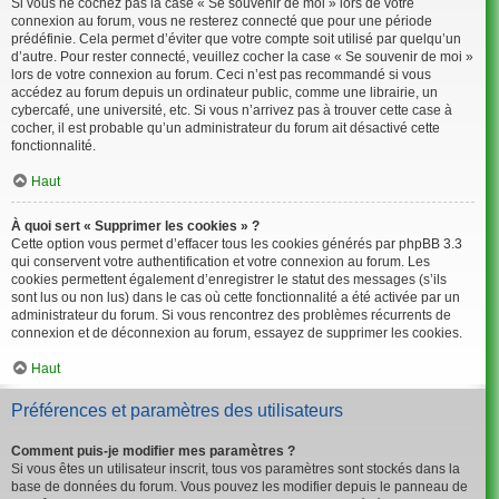
Si vous ne cochez pas la case « Se souvenir de moi » lors de votre
connexion au forum, vous ne resterez connecté que pour une période
prédéfinie. Cela permet d’éviter que votre compte soit utilisé par quelqu’un
d’autre. Pour rester connecté, veuillez cocher la case « Se souvenir de moi »
lors de votre connexion au forum. Ceci n’est pas recommandé si vous
accédez au forum depuis un ordinateur public, comme une librairie, un
cybercafé, une université, etc. Si vous n’arrivez pas à trouver cette case à
cocher, il est probable qu’un administrateur du forum ait désactivé cette
fonctionnalité.
Haut
À quoi sert « Supprimer les cookies » ?
Cette option vous permet d’effacer tous les cookies générés par phpBB 3.3
qui conservent votre authentification et votre connexion au forum. Les
cookies permettent également d’enregistrer le statut des messages (s’ils
sont lus ou non lus) dans le cas où cette fonctionnalité a été activée par un
administrateur du forum. Si vous rencontrez des problèmes récurrents de
connexion et de déconnexion au forum, essayez de supprimer les cookies.
Haut
Préférences et paramètres des utilisateurs
Comment puis-je modifier mes paramètres ?
Si vous êtes un utilisateur inscrit, tous vos paramètres sont stockés dans la
base de données du forum. Vous pouvez les modifier depuis le panneau de