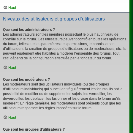
Haut
Niveaux des utilisateurs et groupes d’utilisateurs
Que sont les administrateurs ?
Les administrateurs sont les membres possédant le plus haut niveau de
contrôle sur le forum. Ces utilisateurs peuvent contrôler toutes les opérations
du forum, telles que les paramètres des permissions, le bannissement
d’utilisateurs, la création de groupes d’utilisateurs ou de modérateurs, etc. Ils
peuvent également être habilités à modérer l’ensemble des forums. Tout
ceci dépend de la configuration effectuée par le fondateur du forum.
Haut
Que sont les modérateurs ?
Les modérateurs sont des utilisateurs individuels (ou des groupes
d’utilisateurs individuels) qui surveillent régulièrement les forums. Ils ont la
possibilité de modifier ou de supprimer les sujets, les verrouiller, les
déverrouiller, les déplacer, les fusionner et les diviser dans le forum qu’ils
modèrent. En règle générale, les modérateurs sont présents pour que les
utilisateurs respectent les règles imposées sur le forum.
Haut
Que sont les groupes d’utilisateurs ?