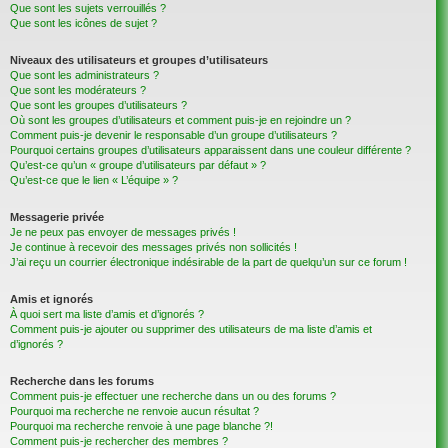
Que sont les sujets verrouillés ?
Que sont les icônes de sujet ?
Niveaux des utilisateurs et groupes d’utilisateurs
Que sont les administrateurs ?
Que sont les modérateurs ?
Que sont les groupes d’utilisateurs ?
Où sont les groupes d’utilisateurs et comment puis-je en rejoindre un ?
Comment puis-je devenir le responsable d’un groupe d’utilisateurs ?
Pourquoi certains groupes d’utilisateurs apparaissent dans une couleur différente ?
Qu’est-ce qu’un « groupe d’utilisateurs par défaut » ?
Qu’est-ce que le lien « L’équipe » ?
Messagerie privée
Je ne peux pas envoyer de messages privés !
Je continue à recevoir des messages privés non sollicités !
J’ai reçu un courrier électronique indésirable de la part de quelqu’un sur ce forum !
Amis et ignorés
À quoi sert ma liste d’amis et d’ignorés ?
Comment puis-je ajouter ou supprimer des utilisateurs de ma liste d’amis et
d’ignorés ?
Recherche dans les forums
Comment puis-je effectuer une recherche dans un ou des forums ?
Pourquoi ma recherche ne renvoie aucun résultat ?
Pourquoi ma recherche renvoie à une page blanche ?!
Comment puis-je rechercher des membres ?