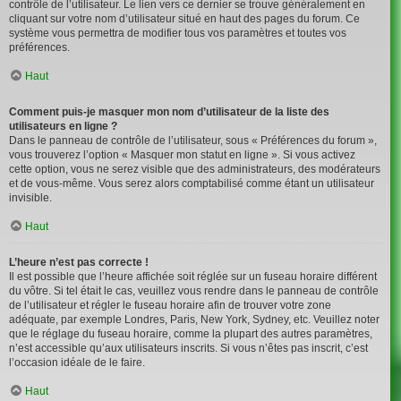
contrôle de l’utilisateur. Le lien vers ce dernier se trouve généralement en
cliquant sur votre nom d’utilisateur situé en haut des pages du forum. Ce
système vous permettra de modifier tous vos paramètres et toutes vos
préférences.
Haut
Comment puis-je masquer mon nom d’utilisateur de la liste des
utilisateurs en ligne ?
Dans le panneau de contrôle de l’utilisateur, sous « Préférences du forum »,
vous trouverez l’option « Masquer mon statut en ligne ». Si vous activez
cette option, vous ne serez visible que des administrateurs, des modérateurs
et de vous-même. Vous serez alors comptabilisé comme étant un utilisateur
invisible.
Haut
L’heure n’est pas correcte !
Il est possible que l’heure affichée soit réglée sur un fuseau horaire différent
du vôtre. Si tel était le cas, veuillez vous rendre dans le panneau de contrôle
de l’utilisateur et régler le fuseau horaire afin de trouver votre zone
adéquate, par exemple Londres, Paris, New York, Sydney, etc. Veuillez noter
que le réglage du fuseau horaire, comme la plupart des autres paramètres,
n’est accessible qu’aux utilisateurs inscrits. Si vous n’êtes pas inscrit, c’est
l’occasion idéale de le faire.
Haut