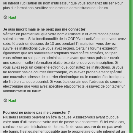
ou interdit l’utilisation du nom d’utilisateur que vous souhaitez utiliser. Pour
plus d’informations, veuillez contacter un administrateur du forum.
Haut
Je suis inscrit mais je ne peux pas me connecter !
Vérifiez en premier lieu que votre nom d’utilisateur et votre mot de passe
soient corrects. Si la fonctionnalité de la COPPA est activée et que vous avez
spécifié avoir en dessous de 13 ans pendant l’inscription, vous devrez
suivre les instructions que vous avez reçues. Certains forums exigeront
également que les nouvelles inscriptions doivent être activées, soit par
vous-même ou soit par un administrateur, avant que vous puissiez ouvrir
une session ; cette information était présente lors de votre inscription. Si
vous aviez reçu un courrier électronique, consultez les instructions. Si vous
ne recevez pas de courrier électronique, vous avez probablement spécifié
une mauvaise adresse de courrier électronique ou le courrier électronique a
été filtré en tant que pourriel. Si vous êtes certain que l’adresse de courrier
électronique que vous avez spécifiée était correcte, essayez de contacter un
administrateur du forum.
Haut
Pourquoi ne puis-je pas me connecter ?
Plusieurs raisons peuvent en être la cause. Assurez-vous avant tout que
votre nom d’utilisateur et votre mot de passe soient corrects. Si tel est le cas,
contactez un administrateur du forum afin de vous assurer de ne pas avoir
été banni. Il est également possible que le propriétaire du site internet ait un