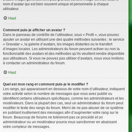
nom d’avatar qui est bien souvent unique et personnelle à chaque
utilisateur.
Haut
Comment puis-je afficher un avatar ?
Dans le panneau de contrôle de l’utilisateur, sous « Profil », vous pouvez
ajouter un avatar en utilisant une des quatre méthodes suivantes : le service
« Gravatar », la galerie d’avatars, les images distantes ou le transfert
d’images locales. Les administrateurs du forum peuvent activer ou non la
fonctionnalité des avatars et des méthodes qu’ils veuillent rendre disponible
aux utilisateurs. Si vous ne pouvez pas utiliser d’avatars, nous vous invitons
à contacter un administrateur du forum.
Haut
Quel est mon rang et comment puis-je le modifier ?
Les rangs, qui apparaissent en dessous de votre nom d’utilisateur, indiquent
votre activité selon le nombre de messages que vous avez publié ou
identifient certains utilisateurs spécifiques, comme les administrateurs et les
modérateurs. Dans la plupart des cas, seul un administrateur du forum peut
modifier le texte des rangs du forum. Merci de ne pas abuser de ce système
en publiant inutilement des messages afin d’augmenter votre rang sur le
forum. Beaucoup de forums ne toléreront pas ce procédé et un
administrateur ou un modérateur pourra vous sanctionner en abaissant
votre compteur de messages.