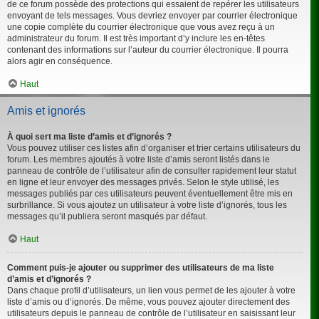
de ce forum possède des protections qui essaient de repérer les utilisateurs
envoyant de tels messages. Vous devriez envoyer par courrier électronique
une copie complète du courrier électronique que vous avez reçu à un
administrateur du forum. Il est très important d’y inclure les en-têtes
contenant des informations sur l’auteur du courrier électronique. Il pourra
alors agir en conséquence.
Haut
Amis et ignorés
À quoi sert ma liste d’amis et d’ignorés ?
Vous pouvez utiliser ces listes afin d’organiser et trier certains utilisateurs du
forum. Les membres ajoutés à votre liste d’amis seront listés dans le
panneau de contrôle de l’utilisateur afin de consulter rapidement leur statut
en ligne et leur envoyer des messages privés. Selon le style utilisé, les
messages publiés par ces utilisateurs peuvent éventuellement être mis en
surbrillance. Si vous ajoutez un utilisateur à votre liste d’ignorés, tous les
messages qu’il publiera seront masqués par défaut.
Haut
Comment puis-je ajouter ou supprimer des utilisateurs de ma liste
d’amis et d’ignorés ?
Dans chaque profil d’utilisateurs, un lien vous permet de les ajouter à votre
liste d’amis ou d’ignorés. De même, vous pouvez ajouter directement des
utilisateurs depuis le panneau de contrôle de l’utilisateur en saisissant leur