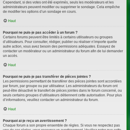
Cependant, si des votes ont été exprimés, seuls les modérateurs et les
administrateurs peuvent modifier ou supprimer le sondage. Cela empêche
de modifier les options d’un sondage en cours.
Haut
Pourquoi ne puis-je pas accéder à un forum ?
Certains forums peuvent être limités à certains utilisateurs ou groupes
d’utilisateurs. Pour consulter, rédiger, publier ou réaliser n’importe quelle
autre action, vous avez besoin des permissions adéquates. Essayez de
contacter un modérateur ou un administrateur du forum afin de lui demander
un accès.
Haut
Pourquoi ne puis-je pas transférer de pièces jointes ?
Les permissions permettant de transférer des pièces jointes sont accordées
par forum, par groupe ou par utilisateur. Les administrateurs du forum ont
peut-être désactivé le transfert de pièces jointes dans le forum concerné, ou
seuls certains groupes d’utilisateurs détiennent cette autorisation. Pour plus
d’informations, veuillez contacter un administrateur du forum.
Haut
Pourquoi ai-je reçu un avertissement ?
Chaque forum a son propre ensemble de règles. Si vous ne respectez pas
une de ces règles, vous recevrez un avertissement. Veuillez noter que cette