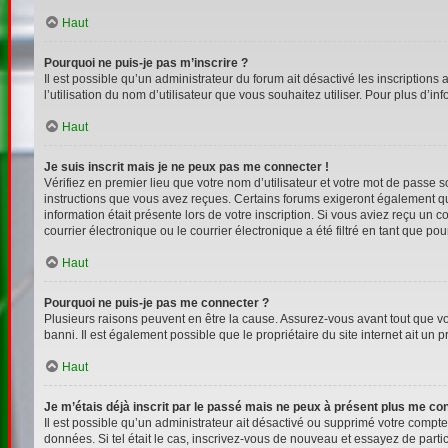
Haut
Pourquoi ne puis-je pas m’inscrire ?
Il est possible qu’un administrateur du forum ait désactivé les inscriptions
l’utilisation du nom d’utilisateur que vous souhaitez utiliser. Pour plus d’i
Haut
Je suis inscrit mais je ne peux pas me connecter !
Vérifiez en premier lieu que votre nom d’utilisateur et votre mot de passe s
instructions que vous avez reçues. Certains forums exigeront également que
information était présente lors de votre inscription. Si vous aviez reçu un
courrier électronique ou le courrier électronique a été filtré en tant que p
Haut
Pourquoi ne puis-je pas me connecter ?
Plusieurs raisons peuvent en être la cause. Assurez-vous avant tout que votr
banni. Il est également possible que le propriétaire du site internet ait un p
Haut
Je m’étais déjà inscrit par le passé mais ne peux à présent plus me co
Il est possible qu’un administrateur ait désactivé ou supprimé votre compt
données. Si tel était le cas, inscrivez-vous de nouveau et essayez de part