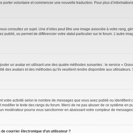
ous porter volontaire et commencer une nouvelle traduction. Pour plus d’information
vous consultez un sujet. Une d’elles peut être une image associée à votre rang, gé
 publié, ou permet de différencier votre statut particulier sur le forum. L’autre 
jouter un avatar en utilisant une des quatre méthodes suivantes : le service « Gravat
ité des avatars et des méthodes qu’ils veuillent rendre disponible aux utilisateurs. 
t votre activité selon le nombre de messages que vous avez publié ou identifient ce
t modifier le texte des rangs du forum. Merci de ne pas abuser de ce système en pu
 un modérateur pourra vous sanctionner en abaissant votre compteur de messages
de courrier électronique d’un utilisateur ?