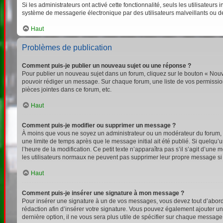
Si les administrateurs ont activé cette fonctionnalité, seuls les utilisateu
système de messagerie électronique par des utilisateurs malveillants ou d
Haut
Problèmes de publication
Comment puis-je publier un nouveau sujet ou une réponse ?
Pour publier un nouveau sujet dans un forum, cliquez sur le bouton « Nouv
pouvoir rédiger un message. Sur chaque forum, une liste de vos permission
pièces jointes dans ce forum, etc.
Haut
Comment puis-je modifier ou supprimer un message ?
À moins que vous ne soyez un administrateur ou un modérateur du forum,
une limite de temps après que le message initial ait été publié. Si quelqu
l’heure de la modification. Ce petit texte n’apparaîtra pas s’il s’agit d’un
les utilisateurs normaux ne peuvent pas supprimer leur propre message si
Haut
Comment puis-je insérer une signature à mon message ?
Pour insérer une signature à un de vos messages, vous devez tout d’abord e
rédaction afin d’insérer votre signature. Vous pouvez également ajouter un
dernière option, il ne vous sera plus utile de spécifier sur chaque message 