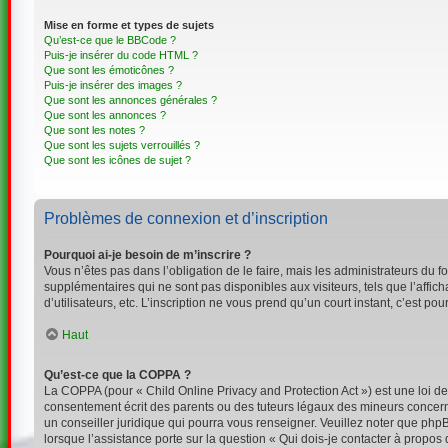
Mise en forme et types de sujets
Qu’est-ce que le BBCode ?
Puis-je insérer du code HTML ?
Que sont les émoticônes ?
Puis-je insérer des images ?
Que sont les annonces générales ?
Que sont les annonces ?
Que sont les notes ?
Que sont les sujets verrouillés ?
Que sont les icônes de sujet ?
Problèmes de connexion et d’inscription
Pourquoi ai-je besoin de m’inscrire ?
Vous n’êtes pas dans l’obligation de le faire, mais les administrateurs du 
supplémentaires qui ne sont pas disponibles aux visiteurs, tels que l’affich
d’utilisateurs, etc. L’inscription ne vous prend qu’un court instant, c’est 
Haut
Qu’est-ce que la COPPA ?
La COPPA (pour « Child Online Privacy and Protection Act ») est une loi d
consentement écrit des parents ou des tuteurs légaux des mineurs concerné
un conseiller juridique qui pourra vous renseigner. Veuillez noter que php
lorsque l’assistance porte sur la question « Qui dois-je contacter à propos