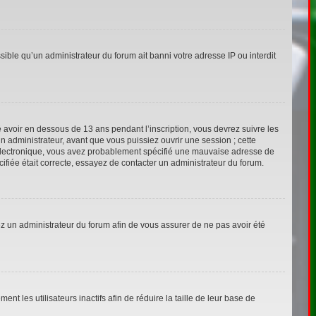
sible qu’un administrateur du forum ait banni votre adresse IP ou interdit
ié avoir en dessous de 13 ans pendant l’inscription, vous devrez suivre les
n administrateur, avant que vous puissiez ouvrir une session ; cette
ier électronique, vous avez probablement spécifié une mauvaise adresse de
écifiée était correcte, essayez de contacter un administrateur du forum.
tez un administrateur du forum afin de vous assurer de ne pas avoir été
 les utilisateurs inactifs afin de réduire la taille de leur base de