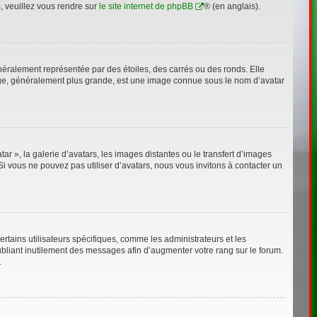
s, veuillez vous rendre sur
le site internet de phpBB
® (en anglais).
néralement représentée par des étoiles, des carrés ou des ronds. Elle
image, généralement plus grande, est une image connue sous le nom d’avatar
ar », la galerie d’avatars, les images distantes ou le transfert d’images
Si vous ne pouvez pas utiliser d’avatars, nous vous invitons à contacter un
rtains utilisateurs spécifiques, comme les administrateurs et les
bliant inutilement des messages afin d’augmenter votre rang sur le forum.
.