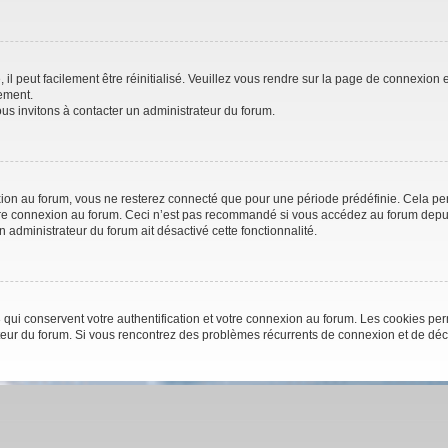
l peut facilement être réinitialisé. Veuillez vous rendre sur la page de connexion e
ement.
us invitons à contacter un administrateur du forum.
on au forum, vous ne resterez connecté que pour une période prédéfinie. Cela perme
otre connexion au forum. Ceci n’est pas recommandé si vous accédez au forum depuis
un administrateur du forum ait désactivé cette fonctionnalité.
qui conservent votre authentification et votre connexion au forum. Les cookies perm
trateur du forum. Si vous rencontrez des problèmes récurrents de connexion et de d