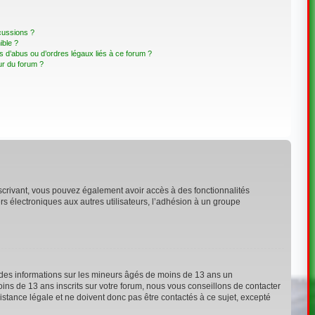
cussions ?
ible ?
 d’abus ou d’ordres légaux liés à ce forum ?
ur du forum ?
inscrivant, vous pouvez également avoir accès à des fonctionnalités
ers électroniques aux autres utilisateurs, l’adhésion à un groupe
t des informations sur les mineurs âgés de moins de 13 ans un
ns de 13 ans inscrits sur votre forum, nous vous conseillons de contacter
stance légale et ne doivent donc pas être contactés à ce sujet, excepté