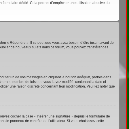
s un formulaire dédié. Cela permet d’empêcher une utilisation abusive du
ton « Répondre ». Il se peut que vous ayez besoin d’être inscrit avant de
publier de nouveaux sujets dans ce forum, vous pouvez transférer des
ifier un de vos messages en cliquant le bouton adéquat, parfois dans
chera le nombre de fois que vous l’avez modifié, contenant la date et
rédiger une raison discrète concernant leur modification. Veuillez noter que
ouvez cocher la case « Insérer une signature » depuis le formulaire de
s le panneau de contrôle de l’utilisateur. Si vous choisissez cette