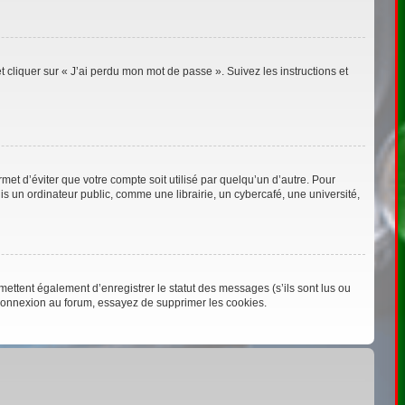
t cliquer sur « J’ai perdu mon mot de passe ». Suivez les instructions et
t d’éviter que votre compte soit utilisé par quelqu’un d’autre. Pour
 un ordinateur public, comme une librairie, un cybercafé, une université,
ettent également d’enregistrer le statut des messages (s’ils sont lus ou
éconnexion au forum, essayez de supprimer les cookies.