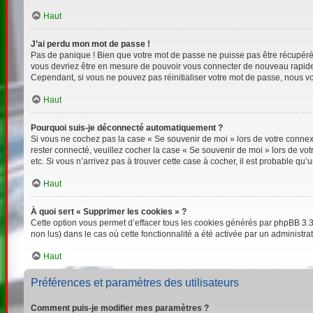
Haut
J’ai perdu mon mot de passe !
Pas de panique ! Bien que votre mot de passe ne puisse pas être récupéré, i
vous devriez être en mesure de pouvoir vous connecter de nouveau rapid
Cependant, si vous ne pouvez pas réinitialiser votre mot de passe, nous vo
Haut
Pourquoi suis-je déconnecté automatiquement ?
Si vous ne cochez pas la case « Se souvenir de moi » lors de votre connexi
rester connecté, veuillez cocher la case « Se souvenir de moi » lors de v
etc. Si vous n’arrivez pas à trouver cette case à cocher, il est probable qu’
Haut
À quoi sert « Supprimer les cookies » ?
Cette option vous permet d’effacer tous les cookies générés par phpBB 3.3 
non lus) dans le cas où cette fonctionnalité a été activée par un adminis
Haut
Préférences et paramètres des utilisateurs
Comment puis-je modifier mes paramètres ?