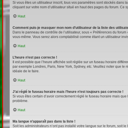
Si vous êtes un utilisateur inscrit, tous vos paramètres sont stockés dans 
cliquant sur votre nom d’utilisateur situé en haut des pages du forum. Ce 
Haut
Comment puis-je masquer mon nom d’utilisateur de la liste des utilisate
Dans le panneau de contrôle de l’utilisateur, sous « Préférences du forum »
vous-même. Vous serez alors comptabilisé comme étant un utilisateur invis
Haut
L’heure n’est pas correcte !
Il est possible que l’heure affichée soit réglée sur un fuseau horaire différe
par exemple Londres, Paris, New York, Sydney, etc. Veuillez noter que le rég
idéale de le faire.
Haut
J’ai réglé le fuseau horaire mais l’heure n’est toujours pas correcte !
Si vous êtes certain d’avoir correctement réglé le fuseau horaire mais que l
problème.
Haut
Ma langue n’apparaît pas dans la liste !
Soit les administrateurs n’ont pas installé votre langue sur le forum, soit l