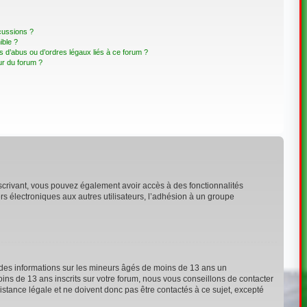
cussions ?
ible ?
 d’abus ou d’ordres légaux liés à ce forum ?
ur du forum ?
inscrivant, vous pouvez également avoir accès à des fonctionnalités
ers électroniques aux autres utilisateurs, l’adhésion à un groupe
t des informations sur les mineurs âgés de moins de 13 ans un
ns de 13 ans inscrits sur votre forum, nous vous conseillons de contacter
stance légale et ne doivent donc pas être contactés à ce sujet, excepté