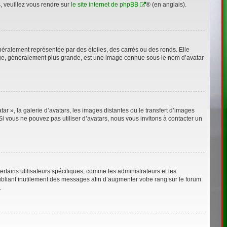
s, veuillez vous rendre sur
le site internet de phpBB
® (en anglais).
néralement représentée par des étoiles, des carrés ou des ronds. Elle
image, généralement plus grande, est une image connue sous le nom d’avatar
ar », la galerie d’avatars, les images distantes ou le transfert d’images
Si vous ne pouvez pas utiliser d’avatars, nous vous invitons à contacter un
rtains utilisateurs spécifiques, comme les administrateurs et les
bliant inutilement des messages afin d’augmenter votre rang sur le forum.
.