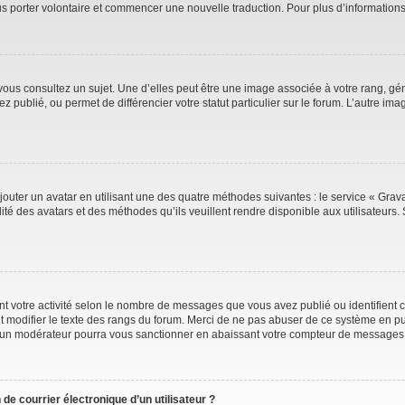
ous porter volontaire et commencer une nouvelle traduction. Pour plus d’information
vous consultez un sujet. Une d’elles peut être une image associée à votre rang, gé
 publié, ou permet de différencier votre statut particulier sur le forum. L’autre 
jouter un avatar en utilisant une des quatre méthodes suivantes : le service « Gravat
ité des avatars et des méthodes qu’ils veuillent rendre disponible aux utilisateurs. 
t votre activité selon le nombre de messages que vous avez publié ou identifient ce
t modifier le texte des rangs du forum. Merci de ne pas abuser de ce système en pu
 un modérateur pourra vous sanctionner en abaissant votre compteur de messages
de courrier électronique d’un utilisateur ?