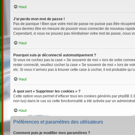
Haut
J’ai perdu mon mot de passe !
Pas de panique ! Bien que votre mot de passe ne puisse pas être récupéré, i
vous devriez être en mesure de pouvoir vous connecter de nouveau rapid
Cependant, si vous ne pouvez pas réinitialiser votre mot de passe, nous vo
Haut
Pourquoi suis-je déconnecté automatiquement ?
Si vous ne cochez pas la case « Se souvenir de moi » lors de votre connexi
rester connecté, veuillez cocher la case « Se souvenir de moi » lors de v
etc. Si vous n’arrivez pas à trouver cette case à cocher, il est probable qu’
Haut
À quoi sert « Supprimer les cookies » ?
Cette option vous permet d’effacer tous les cookies générés par phpBB 3.3 
non lus) dans le cas où cette fonctionnalité a été activée par un adminis
Haut
Préférences et paramètres des utilisateurs
Comment puis-je modifier mes paramètres ?