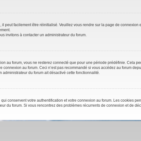
l peut facilement être réinitialisé. Veuillez vous rendre sur la page de connexion e
ement.
us invitons à contacter un administrateur du forum.
on au forum, vous ne resterez connecté que pour une période prédéfinie. Cela perme
otre connexion au forum. Ceci n’est pas recommandé si vous accédez au forum depuis
un administrateur du forum ait désactivé cette fonctionnalité.
qui conservent votre authentification et votre connexion au forum. Les cookies perm
trateur du forum. Si vous rencontrez des problèmes récurrents de connexion et de d