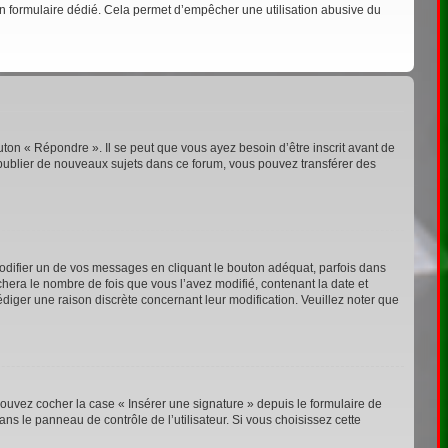
s un formulaire dédié. Cela permet d’empêcher une utilisation abusive du
ton « Répondre ». Il se peut que vous ayez besoin d’être inscrit avant de
publier de nouveaux sujets dans ce forum, vous pouvez transférer des
ifier un de vos messages en cliquant le bouton adéquat, parfois dans
chera le nombre de fois que vous l’avez modifié, contenant la date et
rédiger une raison discrète concernant leur modification. Veuillez noter que
ouvez cocher la case « Insérer une signature » depuis le formulaire de
s le panneau de contrôle de l’utilisateur. Si vous choisissez cette