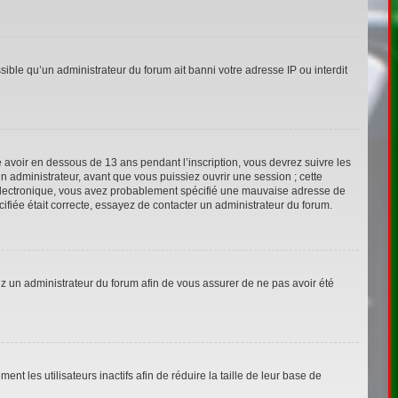
sible qu’un administrateur du forum ait banni votre adresse IP ou interdit
ié avoir en dessous de 13 ans pendant l’inscription, vous devrez suivre les
n administrateur, avant que vous puissiez ouvrir une session ; cette
ier électronique, vous avez probablement spécifié une mauvaise adresse de
écifiée était correcte, essayez de contacter un administrateur du forum.
tez un administrateur du forum afin de vous assurer de ne pas avoir été
 les utilisateurs inactifs afin de réduire la taille de leur base de