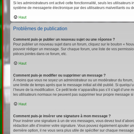
Si les administrateurs ont activé cette fonctionnalité, seuls les utilisateu
système de messagerie électronique par des utilisateurs malveillants ou d
Haut
Problèmes de publication
Comment puis-je publier un nouveau sujet ou une réponse ?
Pour publier un nouveau sujet dans un forum, cliquez sur le bouton « Nouv
pouvoir rédiger un message. Sur chaque forum, une liste de vos permission
pièces jointes dans ce forum, etc.
Haut
Comment puis-je modifier ou supprimer un message ?
À moins que vous ne soyez un administrateur ou un modérateur du forum,
une limite de temps après que le message initial ait été publié. Si quelqu
l’heure de la modification. Ce petit texte n’apparaîtra pas s’il s’agit d’un
les utilisateurs normaux ne peuvent pas supprimer leur propre message si
Haut
Comment puis-je insérer une signature à mon message ?
Pour insérer une signature à un de vos messages, vous devez tout d’abord e
rédaction afin d’insérer votre signature. Vous pouvez également ajouter un
dernière option, il ne vous sera plus utile de spécifier sur chaque message 