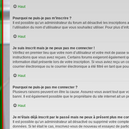
Haut
Pourquoi ne puis-je pas m’inscrire ?
Il est possible qu’un administrateur du forum ait désactivé les inscriptions
l’utilisation du nom d’utilisateur que vous souhaitez utiliser. Pour plus d’i
Haut
Je suis inscrit mais je ne peux pas me connecter !
Vérifiez en premier lieu que votre nom d’utilisateur et votre mot de passe s
instructions que vous avez reçues. Certains forums exigeront également que
information était présente lors de votre inscription. Si vous aviez reçu un
courrier électronique ou le courrier électronique a été filtré en tant que p
Haut
Pourquoi ne puis-je pas me connecter ?
Plusieurs raisons peuvent en être la cause. Assurez-vous avant tout que votr
banni. Il est également possible que le propriétaire du site internet ait un p
Haut
Je m’étais déjà inscrit par le passé mais ne peux à présent plus me co
Il est possible qu’un administrateur ait désactivé ou supprimé votre compt
données. Si tel était le cas, inscrivez-vous de nouveau et essayez de part