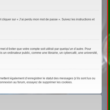
t cliquer sur « J’ai perdu mon mot de passe ». Suivez les instructions et
t d’éviter que votre compte soit utilisé par quelqu’un d’autre. Pour
 un ordinateur public, comme une librairie, un cybercafé, une université,
ettent également d’enregistrer le statut des messages (s’ils sont lus ou
éconnexion au forum, essayez de supprimer les cookies.