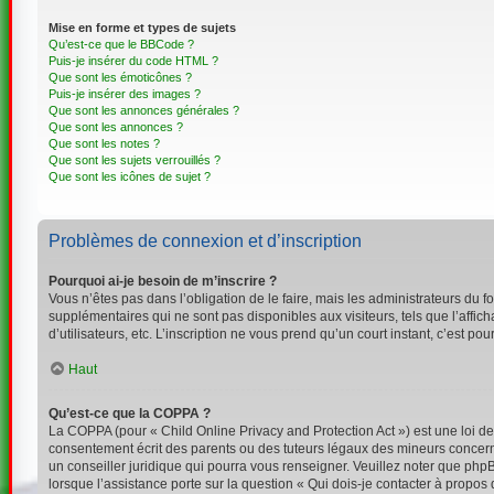
Mise en forme et types de sujets
Qu’est-ce que le BBCode ?
Puis-je insérer du code HTML ?
Que sont les émoticônes ?
Puis-je insérer des images ?
Que sont les annonces générales ?
Que sont les annonces ?
Que sont les notes ?
Que sont les sujets verrouillés ?
Que sont les icônes de sujet ?
Problèmes de connexion et d’inscription
Pourquoi ai-je besoin de m’inscrire ?
Vous n’êtes pas dans l’obligation de le faire, mais les administrateurs du 
supplémentaires qui ne sont pas disponibles aux visiteurs, tels que l’affich
d’utilisateurs, etc. L’inscription ne vous prend qu’un court instant, c’est 
Haut
Qu’est-ce que la COPPA ?
La COPPA (pour « Child Online Privacy and Protection Act ») est une loi d
consentement écrit des parents ou des tuteurs légaux des mineurs concerné
un conseiller juridique qui pourra vous renseigner. Veuillez noter que php
lorsque l’assistance porte sur la question « Qui dois-je contacter à propos