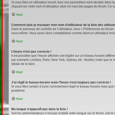
Si vous êtes un utilisateur inscrit, tous vos paramètres sont stockés dans 
cliquant sur votre nom d’utilisateur situé en haut des pages du forum. Ce 
Haut
Comment puis-je masquer mon nom d’utilisateur de la liste des utilisate
Dans le panneau de contrôle de l’utilisateur, sous « Préférences du forum »
vous-même. Vous serez alors comptabilisé comme étant un utilisateur invis
Haut
L’heure n’est pas correcte !
Il est possible que l’heure affichée soit réglée sur un fuseau horaire différe
par exemple Londres, Paris, New York, Sydney, etc. Veuillez noter que le rég
idéale de le faire.
Haut
J’ai réglé le fuseau horaire mais l’heure n’est toujours pas correcte !
Si vous êtes certain d’avoir correctement réglé le fuseau horaire mais que l
problème.
Haut
Ma langue n’apparaît pas dans la liste !
Soit les administrateurs n’ont pas installé votre langue sur le forum, soit l