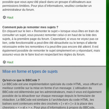
possible que vous ayez été placé dans un groupe d’utilisateurs aux
permissions limitées. Pour plus d’informations, veuillez contacter un
administrateur du forum.
Haut
Comment puis-je remonter mes sujets ?
En cliquant sur le lien « Remonter le sujet » lorsque vous êtes en train de
consulter un sujet, vous pouvez remonter celui-ci en haut de la liste des
sujets, à la première page du forum. Cependant, si vous ne voyez pas ce
lien, cette fonctionnalité a peut-être été désactivée ou le temps d’attente
nécessaire entre les remontées n’a peut-être pas encore été atteint. Il est
également possible de remonter le sujet simplement en y répondant, mais
assurez-vous de le faire tout en respectant les règles du forum.
Haut
Mise en forme et types de sujets
Qu’est-ce que le BBCode ?
Le BBCode est une implémentation spéciale du code HTML, vous offrant un
meilleur contrôle sur la mise en forme d’un message. L’utilisation du
BBCode est déterminée par les administrateurs, mais il vous est également
possible de la désactiver sur chaque message depuis le formulaire de
rédaction. Le BBCode est similaire à l’architecture du code HTML, les
balises sont contenues entre des crochets « [ » et « ] » à la place des
chevrons « < » et « > ». Pour plus d’informations à propos du BBCode,