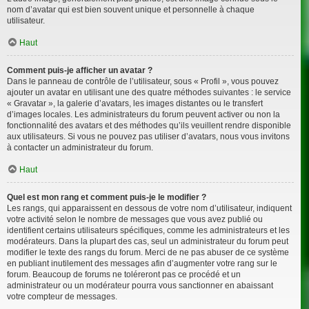
nom d’avatar qui est bien souvent unique et personnelle à chaque
utilisateur.
Haut
Comment puis-je afficher un avatar ?
Dans le panneau de contrôle de l’utilisateur, sous « Profil », vous pouvez
ajouter un avatar en utilisant une des quatre méthodes suivantes : le service
« Gravatar », la galerie d’avatars, les images distantes ou le transfert
d’images locales. Les administrateurs du forum peuvent activer ou non la
fonctionnalité des avatars et des méthodes qu’ils veuillent rendre disponible
aux utilisateurs. Si vous ne pouvez pas utiliser d’avatars, nous vous invitons
à contacter un administrateur du forum.
Haut
Quel est mon rang et comment puis-je le modifier ?
Les rangs, qui apparaissent en dessous de votre nom d’utilisateur, indiquent
votre activité selon le nombre de messages que vous avez publié ou
identifient certains utilisateurs spécifiques, comme les administrateurs et les
modérateurs. Dans la plupart des cas, seul un administrateur du forum peut
modifier le texte des rangs du forum. Merci de ne pas abuser de ce système
en publiant inutilement des messages afin d’augmenter votre rang sur le
forum. Beaucoup de forums ne toléreront pas ce procédé et un
administrateur ou un modérateur pourra vous sanctionner en abaissant
votre compteur de messages.