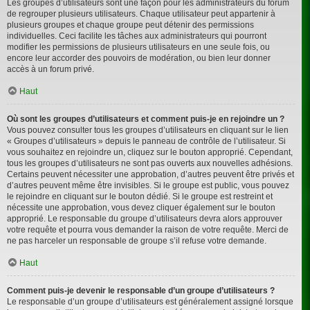
Les groupes d’utilisateurs sont une façon pour les administrateurs du forum
de regrouper plusieurs utilisateurs. Chaque utilisateur peut appartenir à
plusieurs groupes et chaque groupe peut détenir des permissions
individuelles. Ceci facilite les tâches aux administrateurs qui pourront
modifier les permissions de plusieurs utilisateurs en une seule fois, ou
encore leur accorder des pouvoirs de modération, ou bien leur donner
accès à un forum privé.
Haut
Où sont les groupes d’utilisateurs et comment puis-je en rejoindre un ?
Vous pouvez consulter tous les groupes d’utilisateurs en cliquant sur le lien
« Groupes d’utilisateurs » depuis le panneau de contrôle de l’utilisateur. Si
vous souhaitez en rejoindre un, cliquez sur le bouton approprié. Cependant,
tous les groupes d’utilisateurs ne sont pas ouverts aux nouvelles adhésions.
Certains peuvent nécessiter une approbation, d’autres peuvent être privés et
d’autres peuvent même être invisibles. Si le groupe est public, vous pouvez
le rejoindre en cliquant sur le bouton dédié. Si le groupe est restreint et
nécessite une approbation, vous devez cliquer également sur le bouton
approprié. Le responsable du groupe d’utilisateurs devra alors approuver
votre requête et pourra vous demander la raison de votre requête. Merci de
ne pas harceler un responsable de groupe s’il refuse votre demande.
Haut
Comment puis-je devenir le responsable d’un groupe d’utilisateurs ?
Le responsable d’un groupe d’utilisateurs est généralement assigné lorsque