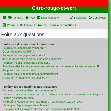
Citro-rouge-et-vert
Annuaire
FAQ
Nous contacter
Inscription
Connexion
Portail
Accueil du forum
Foire aux questions
Foire aux questions
Problèmes de connexion et d’inscription
Pourquoi ai-je besoin de m’inscrire ?
Qu’est-ce que la COPPA ?
Pourquoi ne puis-je pas m’inscrire ?
Je suis inscrit mais je ne peux pas me connecter !
Pourquoi ne puis-je pas me connecter ?
Je m’étais déjà inscrit par le passé mais ne peux à présent plus me connecter ?!
J’ai perdu mon mot de passe !
Pourquoi suis-je déconnecté automatiquement ?
À quoi sert « Supprimer les cookies » ?
Préférences et paramètres des utilisateurs
Comment puis-je modifier mes paramètres ?
Comment puis-je masquer mon nom d’utilisateur de la liste des utilisateurs en ligne ?
L’heure n’est pas correcte !
J’ai réglé le fuseau horaire mais l’heure n’est toujours pas correcte !
Ma langue n’apparaît pas dans la liste !
Que signifient les images situées à côté de mon nom d’utilisateur ?