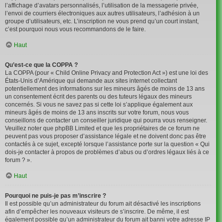
l’affichage d’avatars personnalisés, l’utilisation de la messagerie privée,
l’envoi de courriers électroniques aux autres utilisateurs, l’adhésion à un
groupe d’utilisateurs, etc. L’inscription ne vous prend qu’un court instant,
c’est pourquoi nous vous recommandons de le faire.
Haut
Qu’est-ce que la COPPA ?
La COPPA (pour « Child Online Privacy and Protection Act ») est une loi des
États-Unis d’Amérique qui demande aux sites internet collectant
potentiellement des informations sur les mineurs âgés de moins de 13 ans
un consentement écrit des parents ou des tuteurs légaux des mineurs
concernés. Si vous ne savez pas si cette loi s’applique également aux
mineurs âgés de moins de 13 ans inscrits sur votre forum, nous vous
conseillons de contacter un conseiller juridique qui pourra vous renseigner.
Veuillez noter que phpBB Limited et que les propriétaires de ce forum ne
peuvent pas vous proposer d’assistance légale et ne doivent donc pas être
contactés à ce sujet, excepté lorsque l’assistance porte sur la question « Qui
dois-je contacter à propos de problèmes d’abus ou d’ordres légaux liés à ce
forum ? ».
Haut
Pourquoi ne puis-je pas m’inscrire ?
Il est possible qu’un administrateur du forum ait désactivé les inscriptions
afin d’empêcher les nouveaux visiteurs de s’inscrire. De même, il est
également possible qu’un administrateur du forum ait banni votre adresse IP