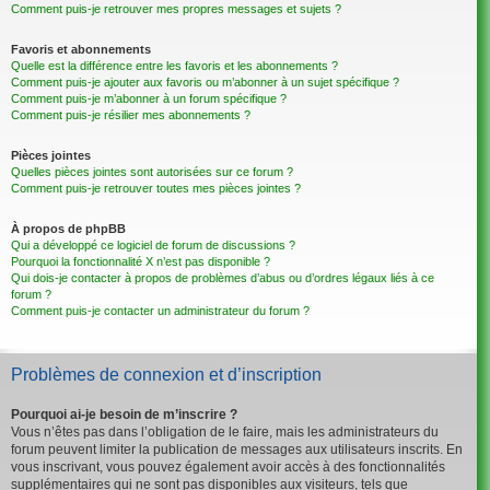
Comment puis-je retrouver mes propres messages et sujets ?
Favoris et abonnements
Quelle est la différence entre les favoris et les abonnements ?
Comment puis-je ajouter aux favoris ou m’abonner à un sujet spécifique ?
Comment puis-je m’abonner à un forum spécifique ?
Comment puis-je résilier mes abonnements ?
Pièces jointes
Quelles pièces jointes sont autorisées sur ce forum ?
Comment puis-je retrouver toutes mes pièces jointes ?
À propos de phpBB
Qui a développé ce logiciel de forum de discussions ?
Pourquoi la fonctionnalité X n’est pas disponible ?
Qui dois-je contacter à propos de problèmes d’abus ou d’ordres légaux liés à ce
forum ?
Comment puis-je contacter un administrateur du forum ?
Problèmes de connexion et d’inscription
Pourquoi ai-je besoin de m’inscrire ?
Vous n’êtes pas dans l’obligation de le faire, mais les administrateurs du
forum peuvent limiter la publication de messages aux utilisateurs inscrits. En
vous inscrivant, vous pouvez également avoir accès à des fonctionnalités
supplémentaires qui ne sont pas disponibles aux visiteurs, tels que