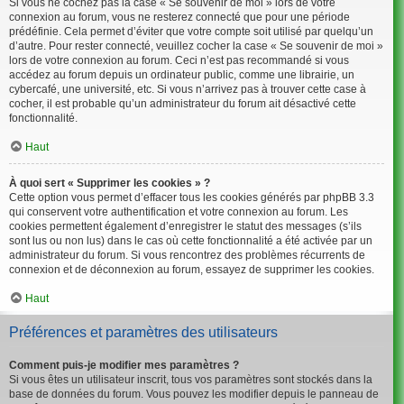
Si vous ne cochez pas la case « Se souvenir de moi » lors de votre
connexion au forum, vous ne resterez connecté que pour une période
prédéfinie. Cela permet d’éviter que votre compte soit utilisé par quelqu’un
d’autre. Pour rester connecté, veuillez cocher la case « Se souvenir de moi »
lors de votre connexion au forum. Ceci n’est pas recommandé si vous
accédez au forum depuis un ordinateur public, comme une librairie, un
cybercafé, une université, etc. Si vous n’arrivez pas à trouver cette case à
cocher, il est probable qu’un administrateur du forum ait désactivé cette
fonctionnalité.
Haut
À quoi sert « Supprimer les cookies » ?
Cette option vous permet d’effacer tous les cookies générés par phpBB 3.3
qui conservent votre authentification et votre connexion au forum. Les
cookies permettent également d’enregistrer le statut des messages (s’ils
sont lus ou non lus) dans le cas où cette fonctionnalité a été activée par un
administrateur du forum. Si vous rencontrez des problèmes récurrents de
connexion et de déconnexion au forum, essayez de supprimer les cookies.
Haut
Préférences et paramètres des utilisateurs
Comment puis-je modifier mes paramètres ?
Si vous êtes un utilisateur inscrit, tous vos paramètres sont stockés dans la
base de données du forum. Vous pouvez les modifier depuis le panneau de