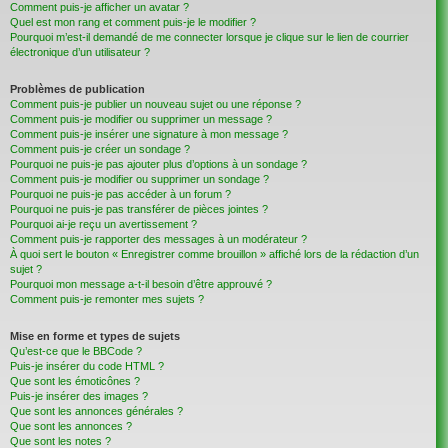
Comment puis-je afficher un avatar ?
Quel est mon rang et comment puis-je le modifier ?
Pourquoi m’est-il demandé de me connecter lorsque je clique sur le lien de courrier
électronique d’un utilisateur ?
Problèmes de publication
Comment puis-je publier un nouveau sujet ou une réponse ?
Comment puis-je modifier ou supprimer un message ?
Comment puis-je insérer une signature à mon message ?
Comment puis-je créer un sondage ?
Pourquoi ne puis-je pas ajouter plus d’options à un sondage ?
Comment puis-je modifier ou supprimer un sondage ?
Pourquoi ne puis-je pas accéder à un forum ?
Pourquoi ne puis-je pas transférer de pièces jointes ?
Pourquoi ai-je reçu un avertissement ?
Comment puis-je rapporter des messages à un modérateur ?
À quoi sert le bouton « Enregistrer comme brouillon » affiché lors de la rédaction d’un
sujet ?
Pourquoi mon message a-t-il besoin d’être approuvé ?
Comment puis-je remonter mes sujets ?
Mise en forme et types de sujets
Qu’est-ce que le BBCode ?
Puis-je insérer du code HTML ?
Que sont les émoticônes ?
Puis-je insérer des images ?
Que sont les annonces générales ?
Que sont les annonces ?
Que sont les notes ?