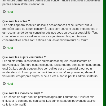
annonces générales, les permissions concernant les annonces sont définies
par les administrateurs du forum.
Haut
Que sont les notes ?
Les notes apparaissent en dessous des annonces et seulement sur la
première page du forum concerné. Elles sont souvent assez importantes et il
est recommandé de les consulter dès que vous en avez la possibilité. Tout
comme les annonces et les annonces générales, les permissions
concernant les notes sont définies par les administrateurs du forum.
Haut
Que sont les sujets verrouillés ?
Les sujets verrouillés sont des sujets dans lesquels les utilisateurs ne
peuvent plus répondre et dans lesquels les sondages sont automatiquement
expirés. Les sujets peuvent être verrouillés par un administrateur ou un
modérateur du forum pour de multiples raisons. Vous pouvez également
verrouiller vos propres sujets, si cela a été autorisé par les administrateurs.
Haut
Que sont les icônes de sujet ?
Les icônes de sujet sont de petites images que l’auteur peut insérer afin
d’illustrer le contenu de son sujet. Les administrateurs peuvent désactiver
cette fonctionnalité.