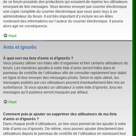
de ce forum possède des protections qui essaient de repérer les utilisateurs
envoyant de tels messages. Vous devriez envoyer par courrier électronique
une copie complète du courrier électronique que vous avez reçu à un
administrateur du forum. Il est très important d’y inclure les en-têtes
contenant des informations sur l’auteur du courrier électronique. Il pourra
alors agir en conséquence.
Haut
Amis et ignorés
À quoi sert ma liste d’amis et d’ignorés ?
Vous pouvez utiliser ces listes afin d’organiser et trier certains utilisateurs du
forum. Les membres ajoutés à votre liste d’amis seront listés dans le
panneau de contrôle de l’utilisateur afin de consulter rapidement leur statut
en ligne et leur envoyer des messages privés. Selon le style utilisé, les
messages publiés par ces utilisateurs peuvent éventuellement être mis en
surbrillance. Si vous ajoutez un utilisateur à votre liste d’ignorés, tous les
messages qu’il publiera seront masqués par défaut.
Haut
Comment puis-je ajouter ou supprimer des utilisateurs de ma liste
d’amis et d’ignorés ?
Dans chaque profil d’utilisateurs, un lien vous permet de les ajouter à votre
liste d’amis ou d’ignorés. De même, vous pouvez ajouter directement des
utilisateurs depuis le panneau de contrôle de l’utilisateur en saisissant leur