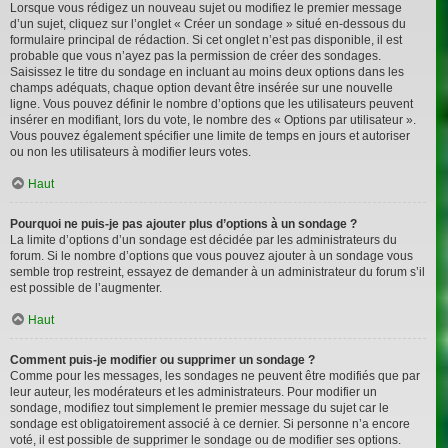
Lorsque vous rédigez un nouveau sujet ou modifiez le premier message
d’un sujet, cliquez sur l’onglet « Créer un sondage » situé en-dessous du
formulaire principal de rédaction. Si cet onglet n’est pas disponible, il est
probable que vous n’ayez pas la permission de créer des sondages.
Saisissez le titre du sondage en incluant au moins deux options dans les
champs adéquats, chaque option devant être insérée sur une nouvelle
ligne. Vous pouvez définir le nombre d’options que les utilisateurs peuvent
insérer en modifiant, lors du vote, le nombre des « Options par utilisateur ».
Vous pouvez également spécifier une limite de temps en jours et autoriser
ou non les utilisateurs à modifier leurs votes.
Haut
Pourquoi ne puis-je pas ajouter plus d’options à un sondage ?
La limite d’options d’un sondage est décidée par les administrateurs du
forum. Si le nombre d’options que vous pouvez ajouter à un sondage vous
semble trop restreint, essayez de demander à un administrateur du forum s’il
est possible de l’augmenter.
Haut
Comment puis-je modifier ou supprimer un sondage ?
Comme pour les messages, les sondages ne peuvent être modifiés que par
leur auteur, les modérateurs et les administrateurs. Pour modifier un
sondage, modifiez tout simplement le premier message du sujet car le
sondage est obligatoirement associé à ce dernier. Si personne n’a encore
voté, il est possible de supprimer le sondage ou de modifier ses options.