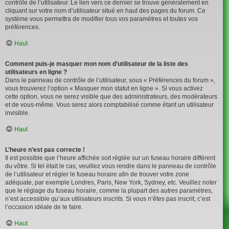
contrôle de l’utilisateur. Le lien vers ce dernier se trouve généralement en
cliquant sur votre nom d’utilisateur situé en haut des pages du forum. Ce
système vous permettra de modifier tous vos paramètres et toutes vos
préférences.
Haut
Comment puis-je masquer mon nom d’utilisateur de la liste des
utilisateurs en ligne ?
Dans le panneau de contrôle de l’utilisateur, sous « Préférences du forum »,
vous trouverez l’option « Masquer mon statut en ligne ». Si vous activez
cette option, vous ne serez visible que des administrateurs, des modérateurs
et de vous-même. Vous serez alors comptabilisé comme étant un utilisateur
invisible.
Haut
L’heure n’est pas correcte !
Il est possible que l’heure affichée soit réglée sur un fuseau horaire différent
du vôtre. Si tel était le cas, veuillez vous rendre dans le panneau de contrôle
de l’utilisateur et régler le fuseau horaire afin de trouver votre zone
adéquate, par exemple Londres, Paris, New York, Sydney, etc. Veuillez noter
que le réglage du fuseau horaire, comme la plupart des autres paramètres,
n’est accessible qu’aux utilisateurs inscrits. Si vous n’êtes pas inscrit, c’est
l’occasion idéale de le faire.
Haut