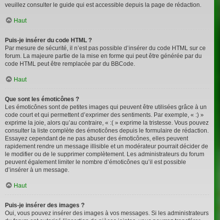
veuillez consulter le guide qui est accessible depuis la page de rédaction.
Haut
Puis-je insérer du code HTML ?
Par mesure de sécurité, il n’est pas possible d’insérer du code HTML sur ce
forum. La majeure partie de la mise en forme qui peut être générée par du
code HTML peut être remplacée par du BBCode.
Haut
Que sont les émoticônes ?
Les émoticônes sont de petites images qui peuvent être utilisées grâce à un
code court et qui permettent d’exprimer des sentiments. Par exemple, « :) »
exprime la joie, alors qu’au contraire, « :( » exprime la tristesse. Vous pouvez
consulter la liste complète des émoticônes depuis le formulaire de rédaction.
Essayez cependant de ne pas abuser des émoticônes, elles peuvent
rapidement rendre un message illisible et un modérateur pourrait décider de
le modifier ou de le supprimer complètement. Les administrateurs du forum
peuvent également limiter le nombre d’émoticônes qu’il est possible
d’insérer à un message.
Haut
Puis-je insérer des images ?
Oui, vous pouvez insérer des images à vos messages. Si les administrateurs