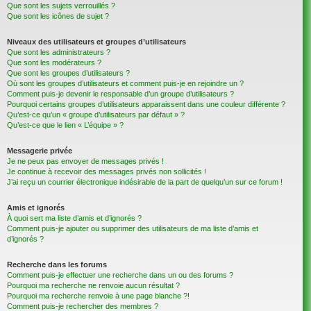
Que sont les sujets verrouillés ?
Que sont les icônes de sujet ?
Niveaux des utilisateurs et groupes d’utilisateurs
Que sont les administrateurs ?
Que sont les modérateurs ?
Que sont les groupes d’utilisateurs ?
Où sont les groupes d’utilisateurs et comment puis-je en rejoindre un ?
Comment puis-je devenir le responsable d’un groupe d’utilisateurs ?
Pourquoi certains groupes d’utilisateurs apparaissent dans une couleur différente ?
Qu’est-ce qu’un « groupe d’utilisateurs par défaut » ?
Qu’est-ce que le lien « L’équipe » ?
Messagerie privée
Je ne peux pas envoyer de messages privés !
Je continue à recevoir des messages privés non sollicités !
J’ai reçu un courrier électronique indésirable de la part de quelqu’un sur ce forum !
Amis et ignorés
À quoi sert ma liste d’amis et d’ignorés ?
Comment puis-je ajouter ou supprimer des utilisateurs de ma liste d’amis et
d’ignorés ?
Recherche dans les forums
Comment puis-je effectuer une recherche dans un ou des forums ?
Pourquoi ma recherche ne renvoie aucun résultat ?
Pourquoi ma recherche renvoie à une page blanche ?!
Comment puis-je rechercher des membres ?