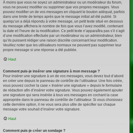
À moins que vous ne soyez un administrateur ou un modérateur du forum,
vous ne pouvez modifier ou supprimer que vos propres messages. Vous
pouvez modifier un de vos messages en cliquant le bouton adéquat, parfois
dans une limite de temps après que le message initial ait été publié. Si
quelqu’un a déjà répondu à votre message, un petit texte situé en dessous
du message affichera le nombre de fois que vous l’avez modifié, contenant
la date et l’heure de la modification. Ce petit texte n’apparaîtra pas s’il s’agit
d’une modification effectuée par un modérateur ou un administrateur, bien
qu’ils puissent rédiger une raison discrète concernant leur modification.
Veuillez noter que les utilisateurs normaux ne peuvent pas supprimer leur
propre message si une réponse a été publiée.
Haut
Comment puis-je insérer une signature à mon message ?
Pour insérer une signature à un de vos messages, vous devez tout d’abord
en créer une depuis le panneau de contrôle de l’utilisateur. Une fois créée,
vous pouvez cocher la case « Insérer une signature » depuis le formulaire
de rédaction afin d’insérer votre signature. Vous pouvez également ajouter
une signature qui sera insérée à tous vos messages en cochant la case
appropriée dans le panneau de contrôle de l’utilisateur. Si vous choisissez
cette dernière option, il ne vous sera plus utile de spécifier sur chaque
message votre souhait d’insérer votre signature.
Haut
Comment puis-je créer un sondage ?