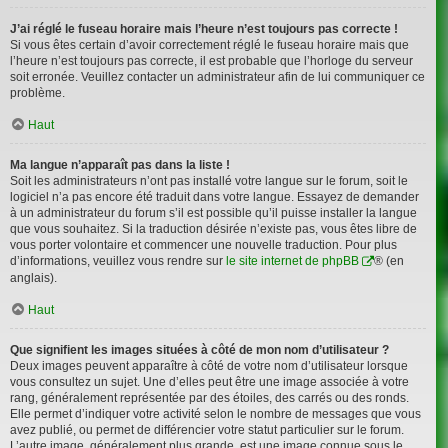
J’ai réglé le fuseau horaire mais l’heure n’est toujours pas correcte !
Si vous êtes certain d’avoir correctement réglé le fuseau horaire mais que
l’heure n’est toujours pas correcte, il est probable que l’horloge du serveur
soit erronée. Veuillez contacter un administrateur afin de lui communiquer ce
problème.
Haut
Ma langue n’apparaît pas dans la liste !
Soit les administrateurs n’ont pas installé votre langue sur le forum, soit le
logiciel n’a pas encore été traduit dans votre langue. Essayez de demander
à un administrateur du forum s’il est possible qu’il puisse installer la langue
que vous souhaitez. Si la traduction désirée n’existe pas, vous êtes libre de
vous porter volontaire et commencer une nouvelle traduction. Pour plus
d’informations, veuillez vous rendre sur
le site internet de phpBB
® (en
anglais).
Haut
Que signifient les images situées à côté de mon nom d’utilisateur ?
Deux images peuvent apparaître à côté de votre nom d’utilisateur lorsque
vous consultez un sujet. Une d’elles peut être une image associée à votre
rang, généralement représentée par des étoiles, des carrés ou des ronds.
Elle permet d’indiquer votre activité selon le nombre de messages que vous
avez publié, ou permet de différencier votre statut particulier sur le forum.
L’autre image, généralement plus grande, est une image connue sous le