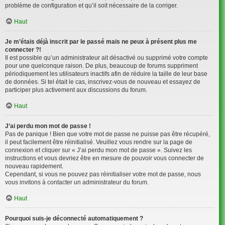
problème de configuration et qu’il soit nécessaire de la corriger.
Haut
Je m’étais déjà inscrit par le passé mais ne peux à présent plus me
connecter ?!
Il est possible qu’un administrateur ait désactivé ou supprimé votre compte
pour une quelconque raison. De plus, beaucoup de forums suppriment
périodiquement les utilisateurs inactifs afin de réduire la taille de leur base
de données. Si tel était le cas, inscrivez-vous de nouveau et essayez de
participer plus activement aux discussions du forum.
Haut
J’ai perdu mon mot de passe !
Pas de panique ! Bien que votre mot de passe ne puisse pas être récupéré,
il peut facilement être réinitialisé. Veuillez vous rendre sur la page de
connexion et cliquer sur « J’ai perdu mon mot de passe ». Suivez les
instructions et vous devriez être en mesure de pouvoir vous connecter de
nouveau rapidement.
Cependant, si vous ne pouvez pas réinitialiser votre mot de passe, nous
vous invitons à contacter un administrateur du forum.
Haut
Pourquoi suis-je déconnecté automatiquement ?