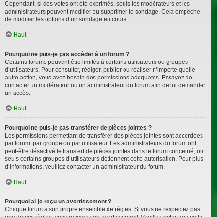
Cependant, si des votes ont été exprimés, seuls les modérateurs et les
administrateurs peuvent modifier ou supprimer le sondage. Cela empêche
de modifier les options d’un sondage en cours.
Haut
Pourquoi ne puis-je pas accéder à un forum ?
Certains forums peuvent être limités à certains utilisateurs ou groupes
d’utilisateurs. Pour consulter, rédiger, publier ou réaliser n’importe quelle
autre action, vous avez besoin des permissions adéquates. Essayez de
contacter un modérateur ou un administrateur du forum afin de lui demander
un accès.
Haut
Pourquoi ne puis-je pas transférer de pièces jointes ?
Les permissions permettant de transférer des pièces jointes sont accordées
par forum, par groupe ou par utilisateur. Les administrateurs du forum ont
peut-être désactivé le transfert de pièces jointes dans le forum concerné, ou
seuls certains groupes d’utilisateurs détiennent cette autorisation. Pour plus
d’informations, veuillez contacter un administrateur du forum.
Haut
Pourquoi ai-je reçu un avertissement ?
Chaque forum a son propre ensemble de règles. Si vous ne respectez pas
une de ces règles, vous recevrez un avertissement. Veuillez noter que cette