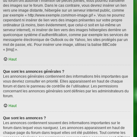
du forum ont autorisé l’insertion de pièces jointes, vous pourrez transférer
des images sur le forum. Dans le cas contraire, vous devrez insérer un lien
vers une image distante, hébergée sur un serveur internet public, comme
par exemple « http://www.exemple.com/mon-image.gif ». Vous ne pourrez
cependant ni insérer de lien vers des images présentes sur votre propre
ordinateur (à moins, bien évidemment, que celui-ci soit en lui-même un
serveur internet), ni insérer de lien vers des images hébergées derrière un
quelconque système d’authentification, comme par exemple les services de
messagerie électronique de Outlook ou de Yahoo, les sites protégés par un
mot de passe, etc. Pour insérer une image, utilisez la balise BBCode
« [img] ».
Haut
Que sont les annonces générales ?
Les annonces générales contiennent des informations très importantes que
vous devriez consulter en priorité. Elles apparaissent en haut de chaque
forum et dans le panneau de contrôle de l’utilisateur. Les permissions
concernant les annonces générales sont définies par les administrateurs du
forum.
Haut
Que sont les annonces ?
Les annonces contiennent souvent des informations importantes sur le
forum dans lequel vous naviguez. Les annonces apparaissent en haut de
chaque page du forum dans lequel elles ont été publiées. Tout comme les