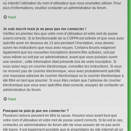
ou interdit l’utilisation du nom d’utilisateur que vous souhaitez utiliser. Pour
plus d’informations, veuillez contacter un administrateur du forum.
Haut
Je suis inscrit mais je ne peux pas me connecter !
Vérifiez en premier lieu que votre nom d’utilisateur et votre mot de passe
soient corrects. Si la fonctionnalité de la COPPA est activée et que vous avez
spécifié avoir en dessous de 13 ans pendant l’inscription, vous devrez
suivre les instructions que vous avez reçues. Certains forums exigeront
également que les nouvelles inscriptions doivent être activées, soit par
vous-même ou soit par un administrateur, avant que vous puissiez ouvrir
une session ; cette information était présente lors de votre inscription. Si
vous aviez reçu un courrier électronique, consultez les instructions. Si vous
ne recevez pas de courrier électronique, vous avez probablement spécifié
une mauvaise adresse de courrier électronique ou le courrier électronique a
été filtré en tant que pourriel. Si vous êtes certain que l’adresse de courrier
électronique que vous avez spécifiée était correcte, essayez de contacter un
administrateur du forum.
Haut
Pourquoi ne puis-je pas me connecter ?
Plusieurs raisons peuvent en être la cause. Assurez-vous avant tout que
votre nom d’utilisateur et votre mot de passe soient corrects. Si tel est le cas,
contactez un administrateur du forum afin de vous assurer de ne pas avoir
été banni. Il est également possible que le propriétaire du site internet ait un