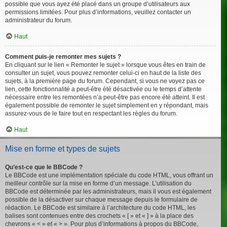
possible que vous ayez été placé dans un groupe d’utilisateurs aux
permissions limitées. Pour plus d’informations, veuillez contacter un
administrateur du forum.
Haut
Comment puis-je remonter mes sujets ?
En cliquant sur le lien « Remonter le sujet » lorsque vous êtes en train de
consulter un sujet, vous pouvez remonter celui-ci en haut de la liste des
sujets, à la première page du forum. Cependant, si vous ne voyez pas ce
lien, cette fonctionnalité a peut-être été désactivée ou le temps d’attente
nécessaire entre les remontées n’a peut-être pas encore été atteint. Il est
également possible de remonter le sujet simplement en y répondant, mais
assurez-vous de le faire tout en respectant les règles du forum.
Haut
Mise en forme et types de sujets
Qu’est-ce que le BBCode ?
Le BBCode est une implémentation spéciale du code HTML, vous offrant un
meilleur contrôle sur la mise en forme d’un message. L’utilisation du
BBCode est déterminée par les administrateurs, mais il vous est également
possible de la désactiver sur chaque message depuis le formulaire de
rédaction. Le BBCode est similaire à l’architecture du code HTML, les
balises sont contenues entre des crochets « [ » et « ] » à la place des
chevrons « < » et « > ». Pour plus d’informations à propos du BBCode,