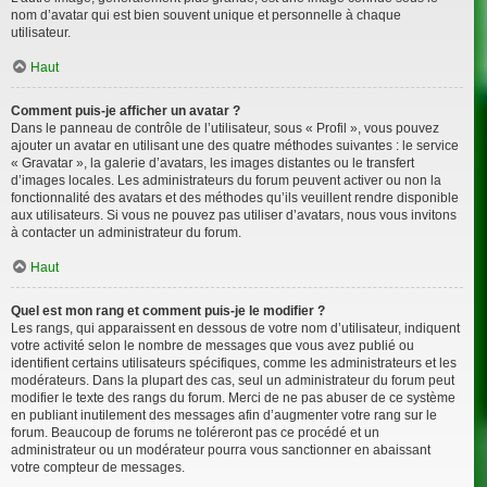
nom d’avatar qui est bien souvent unique et personnelle à chaque
utilisateur.
Haut
Comment puis-je afficher un avatar ?
Dans le panneau de contrôle de l’utilisateur, sous « Profil », vous pouvez
ajouter un avatar en utilisant une des quatre méthodes suivantes : le service
« Gravatar », la galerie d’avatars, les images distantes ou le transfert
d’images locales. Les administrateurs du forum peuvent activer ou non la
fonctionnalité des avatars et des méthodes qu’ils veuillent rendre disponible
aux utilisateurs. Si vous ne pouvez pas utiliser d’avatars, nous vous invitons
à contacter un administrateur du forum.
Haut
Quel est mon rang et comment puis-je le modifier ?
Les rangs, qui apparaissent en dessous de votre nom d’utilisateur, indiquent
votre activité selon le nombre de messages que vous avez publié ou
identifient certains utilisateurs spécifiques, comme les administrateurs et les
modérateurs. Dans la plupart des cas, seul un administrateur du forum peut
modifier le texte des rangs du forum. Merci de ne pas abuser de ce système
en publiant inutilement des messages afin d’augmenter votre rang sur le
forum. Beaucoup de forums ne toléreront pas ce procédé et un
administrateur ou un modérateur pourra vous sanctionner en abaissant
votre compteur de messages.