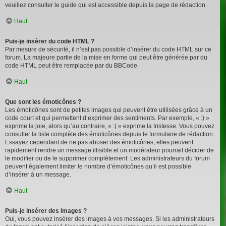
veuillez consulter le guide qui est accessible depuis la page de rédaction.
Haut
Puis-je insérer du code HTML ?
Par mesure de sécurité, il n’est pas possible d’insérer du code HTML sur ce
forum. La majeure partie de la mise en forme qui peut être générée par du
code HTML peut être remplacée par du BBCode.
Haut
Que sont les émoticônes ?
Les émoticônes sont de petites images qui peuvent être utilisées grâce à un
code court et qui permettent d’exprimer des sentiments. Par exemple, « :) »
exprime la joie, alors qu’au contraire, « :( » exprime la tristesse. Vous pouvez
consulter la liste complète des émoticônes depuis le formulaire de rédaction.
Essayez cependant de ne pas abuser des émoticônes, elles peuvent
rapidement rendre un message illisible et un modérateur pourrait décider de
le modifier ou de le supprimer complètement. Les administrateurs du forum
peuvent également limiter le nombre d’émoticônes qu’il est possible
d’insérer à un message.
Haut
Puis-je insérer des images ?
Oui, vous pouvez insérer des images à vos messages. Si les administrateurs