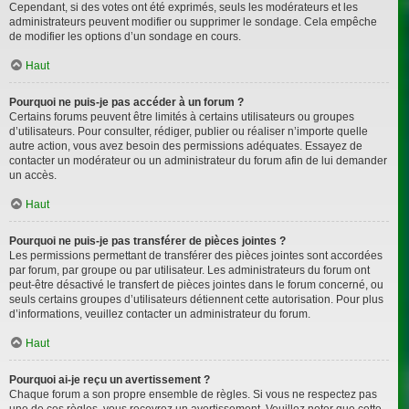
Cependant, si des votes ont été exprimés, seuls les modérateurs et les
administrateurs peuvent modifier ou supprimer le sondage. Cela empêche
de modifier les options d’un sondage en cours.
Haut
Pourquoi ne puis-je pas accéder à un forum ?
Certains forums peuvent être limités à certains utilisateurs ou groupes
d’utilisateurs. Pour consulter, rédiger, publier ou réaliser n’importe quelle
autre action, vous avez besoin des permissions adéquates. Essayez de
contacter un modérateur ou un administrateur du forum afin de lui demander
un accès.
Haut
Pourquoi ne puis-je pas transférer de pièces jointes ?
Les permissions permettant de transférer des pièces jointes sont accordées
par forum, par groupe ou par utilisateur. Les administrateurs du forum ont
peut-être désactivé le transfert de pièces jointes dans le forum concerné, ou
seuls certains groupes d’utilisateurs détiennent cette autorisation. Pour plus
d’informations, veuillez contacter un administrateur du forum.
Haut
Pourquoi ai-je reçu un avertissement ?
Chaque forum a son propre ensemble de règles. Si vous ne respectez pas
une de ces règles, vous recevrez un avertissement. Veuillez noter que cette