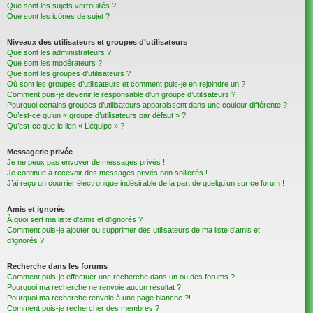
Que sont les sujets verrouillés ?
Que sont les icônes de sujet ?
Niveaux des utilisateurs et groupes d’utilisateurs
Que sont les administrateurs ?
Que sont les modérateurs ?
Que sont les groupes d’utilisateurs ?
Où sont les groupes d’utilisateurs et comment puis-je en rejoindre un ?
Comment puis-je devenir le responsable d’un groupe d’utilisateurs ?
Pourquoi certains groupes d’utilisateurs apparaissent dans une couleur différente ?
Qu’est-ce qu’un « groupe d’utilisateurs par défaut » ?
Qu’est-ce que le lien « L’équipe » ?
Messagerie privée
Je ne peux pas envoyer de messages privés !
Je continue à recevoir des messages privés non sollicités !
J’ai reçu un courrier électronique indésirable de la part de quelqu’un sur ce forum !
Amis et ignorés
À quoi sert ma liste d’amis et d’ignorés ?
Comment puis-je ajouter ou supprimer des utilisateurs de ma liste d’amis et
d’ignorés ?
Recherche dans les forums
Comment puis-je effectuer une recherche dans un ou des forums ?
Pourquoi ma recherche ne renvoie aucun résultat ?
Pourquoi ma recherche renvoie à une page blanche ?!
Comment puis-je rechercher des membres ?