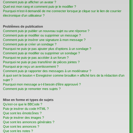
Comment puis-je afficher un avatar ?
Quel est mon rang et comment puis-je le modifier ?
Pourquoi m’est-il demandé de me connecter lorsque je clique sur le lien de courrier
électronique d’un utilisateur ?
Problèmes de publication
Comment puis-je publier un nouveau sujet ou une réponse ?
Comment puis-je modifier ou supprimer un message ?
Comment puis-je insérer une signature à mon message ?
Comment puis-je créer un sondage ?
Pourquoi ne puis-je pas ajouter plus d’options à un sondage ?
Comment puis-je modifier ou supprimer un sondage ?
Pourquoi ne puis-je pas accéder à un forum ?
Pourquoi ne puis-je pas transférer de pièces jointes ?
Pourquoi ai-je reçu un avertissement ?
Comment puis-je rapporter des messages à un modérateur ?
À quoi sert le bouton « Enregistrer comme brouillon » affiché lors de la rédaction d’un
sujet ?
Pourquoi mon message a-t-il besoin d’être approuvé ?
Comment puis-je remonter mes sujets ?
Mise en forme et types de sujets
Qu’est-ce que le BBCode ?
Puis-je insérer du code HTML ?
Que sont les émoticônes ?
Puis-je insérer des images ?
Que sont les annonces générales ?
Que sont les annonces ?
Que sont les notes ?