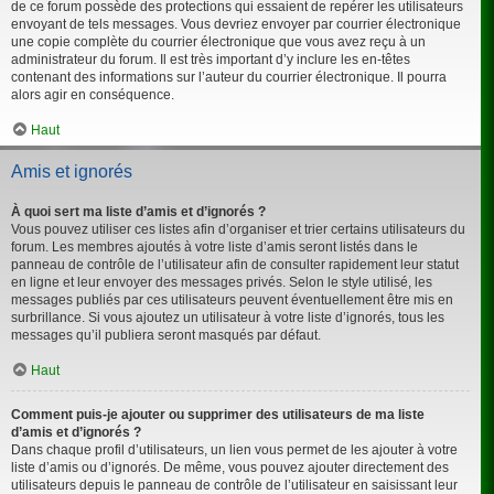
de ce forum possède des protections qui essaient de repérer les utilisateurs
envoyant de tels messages. Vous devriez envoyer par courrier électronique
une copie complète du courrier électronique que vous avez reçu à un
administrateur du forum. Il est très important d’y inclure les en-têtes
contenant des informations sur l’auteur du courrier électronique. Il pourra
alors agir en conséquence.
Haut
Amis et ignorés
À quoi sert ma liste d’amis et d’ignorés ?
Vous pouvez utiliser ces listes afin d’organiser et trier certains utilisateurs du
forum. Les membres ajoutés à votre liste d’amis seront listés dans le
panneau de contrôle de l’utilisateur afin de consulter rapidement leur statut
en ligne et leur envoyer des messages privés. Selon le style utilisé, les
messages publiés par ces utilisateurs peuvent éventuellement être mis en
surbrillance. Si vous ajoutez un utilisateur à votre liste d’ignorés, tous les
messages qu’il publiera seront masqués par défaut.
Haut
Comment puis-je ajouter ou supprimer des utilisateurs de ma liste
d’amis et d’ignorés ?
Dans chaque profil d’utilisateurs, un lien vous permet de les ajouter à votre
liste d’amis ou d’ignorés. De même, vous pouvez ajouter directement des
utilisateurs depuis le panneau de contrôle de l’utilisateur en saisissant leur