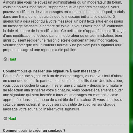
À moins que vous ne soyez un administrateur ou un modérateur du forum,
vous ne pouvez modifier ou supprimer que vos propres messages. Vous
pouvez modifier un de vos messages en cliquant le bouton adéquat, parfois
dans une limite de temps après que le message initial ait été publié. Si
quelqu’un a déjà répondu à votre message, un petit texte situé en dessous
du message affichera le nombre de fois que vous l’avez modifié, contenant
la date et l’heure de la modification. Ce petit texte n’apparaîtra pas s’il s’agit
d’une modification effectuée par un modérateur ou un administrateur, bien
qu’ils puissent rédiger une raison discrète concernant leur modification.
Veuillez noter que les utilisateurs normaux ne peuvent pas supprimer leur
propre message si une réponse a été publiée.
Haut
Comment puis-je insérer une signature à mon message ?
Pour insérer une signature à un de vos messages, vous devez tout d’abord
en créer une depuis le panneau de contrôle de l’utilisateur. Une fois créée,
vous pouvez cocher la case « Insérer une signature » depuis le formulaire
de rédaction afin d’insérer votre signature. Vous pouvez également ajouter
une signature qui sera insérée à tous vos messages en cochant la case
appropriée dans le panneau de contrôle de l’utilisateur. Si vous choisissez
cette dernière option, il ne vous sera plus utile de spécifier sur chaque
message votre souhait d’insérer votre signature.
Haut
Comment puis-je créer un sondage ?