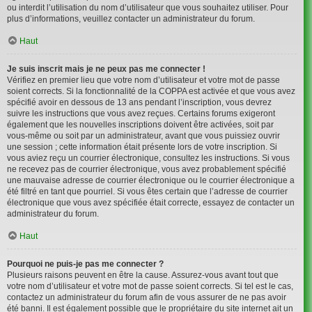
ou interdit l’utilisation du nom d’utilisateur que vous souhaitez utiliser. Pour
plus d’informations, veuillez contacter un administrateur du forum.
Haut
Je suis inscrit mais je ne peux pas me connecter !
Vérifiez en premier lieu que votre nom d’utilisateur et votre mot de passe
soient corrects. Si la fonctionnalité de la COPPA est activée et que vous avez
spécifié avoir en dessous de 13 ans pendant l’inscription, vous devrez
suivre les instructions que vous avez reçues. Certains forums exigeront
également que les nouvelles inscriptions doivent être activées, soit par
vous-même ou soit par un administrateur, avant que vous puissiez ouvrir
une session ; cette information était présente lors de votre inscription. Si
vous aviez reçu un courrier électronique, consultez les instructions. Si vous
ne recevez pas de courrier électronique, vous avez probablement spécifié
une mauvaise adresse de courrier électronique ou le courrier électronique a
été filtré en tant que pourriel. Si vous êtes certain que l’adresse de courrier
électronique que vous avez spécifiée était correcte, essayez de contacter un
administrateur du forum.
Haut
Pourquoi ne puis-je pas me connecter ?
Plusieurs raisons peuvent en être la cause. Assurez-vous avant tout que
votre nom d’utilisateur et votre mot de passe soient corrects. Si tel est le cas,
contactez un administrateur du forum afin de vous assurer de ne pas avoir
été banni. Il est également possible que le propriétaire du site internet ait un