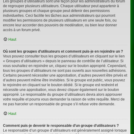
Les groupes d’utilisateurs sont une façon pour les administrateurs du forum
de regrouper plusieurs utilisateurs. Chaque utilisateur peut appartenir à
plusieurs groupes et chaque groupe peut détenir des permissions
individuelles. Ceci facilite les tâches aux administrateurs qui pourront
modifier les permissions de plusieurs utilisateurs en une seule fois, ou
encore leur accorder des pouvoirs de modération, ou bien leur donner
accès à un forum privé.
Haut
Où sont les groupes d’utilisateurs et comment puis-je en rejoindre un ?
Vous pouvez consulter tous les groupes d’utilisateurs en cliquant sur le lien
« Groupes d’utilisateurs » depuis le panneau de contrôle de l’utilisateur. Si
vous souhaitez en rejoindre un, cliquez sur le bouton approprié. Cependant,
tous les groupes d’utilisateurs ne sont pas ouverts aux nouvelles adhésions.
Certains peuvent nécessiter une approbation, d’autres peuvent être privés et
d’autres peuvent même être invisibles. Si le groupe est public, vous pouvez
le rejoindre en cliquant sur le bouton dédié. Si le groupe est restreint et
nécessite une approbation, vous devez cliquer également sur le bouton
approprié. Le responsable du groupe d’utilisateurs devra alors approuver
votre requête et pourra vous demander la raison de votre requête. Merci de
ne pas harceler un responsable de groupe s’il refuse votre demande.
Haut
Comment puis-je devenir le responsable d’un groupe d’utilisateurs ?
Le responsable d’un groupe d’utilisateurs est généralement assigné lorsque