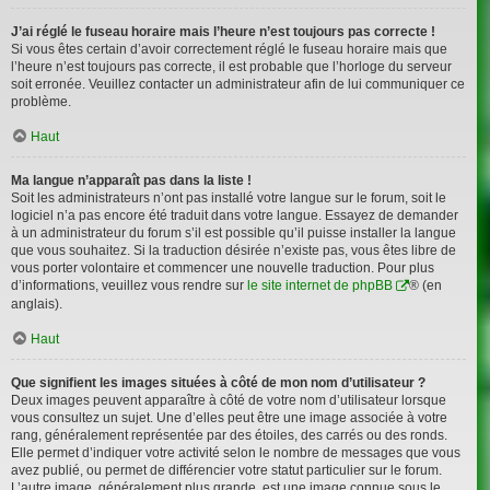
J’ai réglé le fuseau horaire mais l’heure n’est toujours pas correcte !
Si vous êtes certain d’avoir correctement réglé le fuseau horaire mais que
l’heure n’est toujours pas correcte, il est probable que l’horloge du serveur
soit erronée. Veuillez contacter un administrateur afin de lui communiquer ce
problème.
Haut
Ma langue n’apparaît pas dans la liste !
Soit les administrateurs n’ont pas installé votre langue sur le forum, soit le
logiciel n’a pas encore été traduit dans votre langue. Essayez de demander
à un administrateur du forum s’il est possible qu’il puisse installer la langue
que vous souhaitez. Si la traduction désirée n’existe pas, vous êtes libre de
vous porter volontaire et commencer une nouvelle traduction. Pour plus
d’informations, veuillez vous rendre sur
le site internet de phpBB
® (en
anglais).
Haut
Que signifient les images situées à côté de mon nom d’utilisateur ?
Deux images peuvent apparaître à côté de votre nom d’utilisateur lorsque
vous consultez un sujet. Une d’elles peut être une image associée à votre
rang, généralement représentée par des étoiles, des carrés ou des ronds.
Elle permet d’indiquer votre activité selon le nombre de messages que vous
avez publié, ou permet de différencier votre statut particulier sur le forum.
L’autre image, généralement plus grande, est une image connue sous le