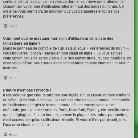
contrôle de l’utilisateur. Le lien vers ce dernier se trouve généralement en
cliquant sur votre nom d’utilisateur situé en haut des pages du forum. Ce
système vous permettra de modifier tous vos paramètres et toutes vos
préférences.
Haut
Comment puis-je masquer mon nom d’utilisateur de la liste des
utilisateurs en ligne ?
Dans le panneau de contrôle de l’utilisateur, sous « Préférences du forum »,
vous trouverez l’option « Masquer mon statut en ligne ». Si vous activez
cette option, vous ne serez visible que des administrateurs, des modérateurs
et de vous-même. Vous serez alors comptabilisé comme étant un utilisateur
invisible.
Haut
L’heure n’est pas correcte !
Il est possible que l’heure affichée soit réglée sur un fuseau horaire différent
du vôtre. Si tel était le cas, veuillez vous rendre dans le panneau de contrôle
de l’utilisateur et régler le fuseau horaire afin de trouver votre zone
adéquate, par exemple Londres, Paris, New York, Sydney, etc. Veuillez noter
que le réglage du fuseau horaire, comme la plupart des autres paramètres,
n’est accessible qu’aux utilisateurs inscrits. Si vous n’êtes pas inscrit, c’est
l’occasion idéale de le faire.
Haut