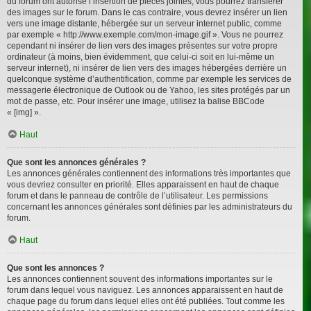
du forum ont autorisé l’insertion de pièces jointes, vous pourrez transférer
des images sur le forum. Dans le cas contraire, vous devrez insérer un lien
vers une image distante, hébergée sur un serveur internet public, comme
par exemple « http://www.exemple.com/mon-image.gif ». Vous ne pourrez
cependant ni insérer de lien vers des images présentes sur votre propre
ordinateur (à moins, bien évidemment, que celui-ci soit en lui-même un
serveur internet), ni insérer de lien vers des images hébergées derrière un
quelconque système d’authentification, comme par exemple les services de
messagerie électronique de Outlook ou de Yahoo, les sites protégés par un
mot de passe, etc. Pour insérer une image, utilisez la balise BBCode
« [img] ».
Haut
Que sont les annonces générales ?
Les annonces générales contiennent des informations très importantes que
vous devriez consulter en priorité. Elles apparaissent en haut de chaque
forum et dans le panneau de contrôle de l’utilisateur. Les permissions
concernant les annonces générales sont définies par les administrateurs du
forum.
Haut
Que sont les annonces ?
Les annonces contiennent souvent des informations importantes sur le
forum dans lequel vous naviguez. Les annonces apparaissent en haut de
chaque page du forum dans lequel elles ont été publiées. Tout comme les