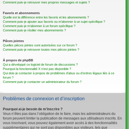
Comment puis-je retrouver mes propres messages et sujets ?
Favoris et abonnements
Quelle est la différence entre les favoris et les abonnements ?
Comment puis-je ajouter aux favoris ou m’abonner à un sujet spécifique ?
Comment puis-je m’abonner à un forum spécifique ?
Comment puis-je résilier mes abonnements ?
Pièces jointes
Quelles pièces jointes sont autorisées sur ce forum ?
Comment puis-je retrouver toutes mes pièces jointes ?
À propos de phpBB
Qui a développé ce logiciel de forum de discussions ?
Pourquoi la fonctionnalité X n’est pas disponible ?
Qui dois-je contacter à propos de problèmes d’abus ou d’ordres légaux liés à ce
forum ?
Comment puis-je contacter un administrateur du forum ?
Problèmes de connexion et d’inscription
Pourquoi ai-je besoin de m’inscrire ?
Vous n’êtes pas dans l’obligation de le faire, mais les administrateurs du
forum peuvent limiter la publication de messages aux utilisateurs inscrits. En
vous inscrivant, vous pouvez également avoir accès à des fonctionnalités
supplémentaires qui ne sont pas disponibles aux visiteurs, tels que