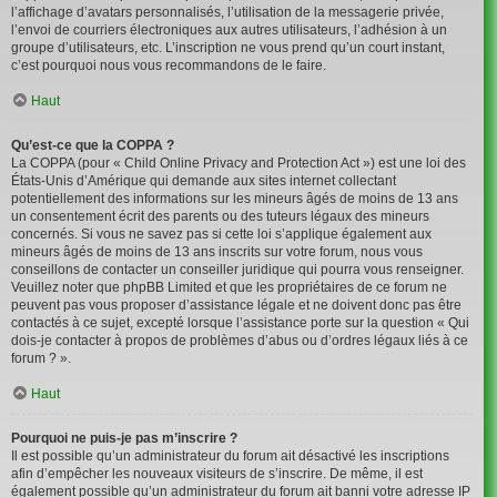
l’affichage d’avatars personnalisés, l’utilisation de la messagerie privée,
l’envoi de courriers électroniques aux autres utilisateurs, l’adhésion à un
groupe d’utilisateurs, etc. L’inscription ne vous prend qu’un court instant,
c’est pourquoi nous vous recommandons de le faire.
Haut
Qu’est-ce que la COPPA ?
La COPPA (pour « Child Online Privacy and Protection Act ») est une loi des
États-Unis d’Amérique qui demande aux sites internet collectant
potentiellement des informations sur les mineurs âgés de moins de 13 ans
un consentement écrit des parents ou des tuteurs légaux des mineurs
concernés. Si vous ne savez pas si cette loi s’applique également aux
mineurs âgés de moins de 13 ans inscrits sur votre forum, nous vous
conseillons de contacter un conseiller juridique qui pourra vous renseigner.
Veuillez noter que phpBB Limited et que les propriétaires de ce forum ne
peuvent pas vous proposer d’assistance légale et ne doivent donc pas être
contactés à ce sujet, excepté lorsque l’assistance porte sur la question « Qui
dois-je contacter à propos de problèmes d’abus ou d’ordres légaux liés à ce
forum ? ».
Haut
Pourquoi ne puis-je pas m’inscrire ?
Il est possible qu’un administrateur du forum ait désactivé les inscriptions
afin d’empêcher les nouveaux visiteurs de s’inscrire. De même, il est
également possible qu’un administrateur du forum ait banni votre adresse IP