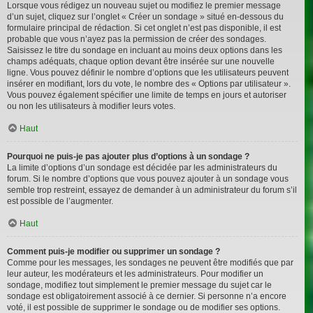
Lorsque vous rédigez un nouveau sujet ou modifiez le premier message
d’un sujet, cliquez sur l’onglet « Créer un sondage » situé en-dessous du
formulaire principal de rédaction. Si cet onglet n’est pas disponible, il est
probable que vous n’ayez pas la permission de créer des sondages.
Saisissez le titre du sondage en incluant au moins deux options dans les
champs adéquats, chaque option devant être insérée sur une nouvelle
ligne. Vous pouvez définir le nombre d’options que les utilisateurs peuvent
insérer en modifiant, lors du vote, le nombre des « Options par utilisateur ».
Vous pouvez également spécifier une limite de temps en jours et autoriser
ou non les utilisateurs à modifier leurs votes.
Haut
Pourquoi ne puis-je pas ajouter plus d’options à un sondage ?
La limite d’options d’un sondage est décidée par les administrateurs du
forum. Si le nombre d’options que vous pouvez ajouter à un sondage vous
semble trop restreint, essayez de demander à un administrateur du forum s’il
est possible de l’augmenter.
Haut
Comment puis-je modifier ou supprimer un sondage ?
Comme pour les messages, les sondages ne peuvent être modifiés que par
leur auteur, les modérateurs et les administrateurs. Pour modifier un
sondage, modifiez tout simplement le premier message du sujet car le
sondage est obligatoirement associé à ce dernier. Si personne n’a encore
voté, il est possible de supprimer le sondage ou de modifier ses options.