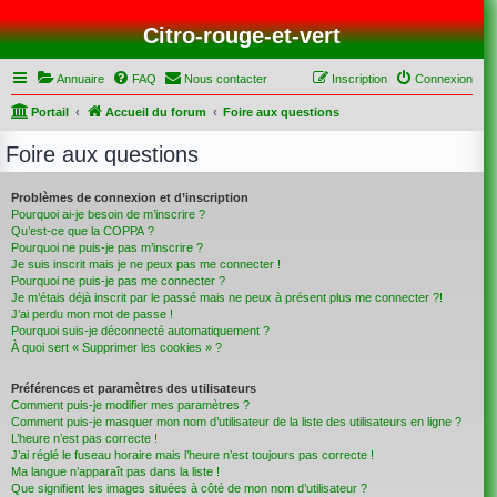
Citro-rouge-et-vert
Annuaire
FAQ
Nous contacter
Inscription
Connexion
Portail
Accueil du forum
Foire aux questions
Foire aux questions
Problèmes de connexion et d’inscription
Pourquoi ai-je besoin de m’inscrire ?
Qu’est-ce que la COPPA ?
Pourquoi ne puis-je pas m’inscrire ?
Je suis inscrit mais je ne peux pas me connecter !
Pourquoi ne puis-je pas me connecter ?
Je m’étais déjà inscrit par le passé mais ne peux à présent plus me connecter ?!
J’ai perdu mon mot de passe !
Pourquoi suis-je déconnecté automatiquement ?
À quoi sert « Supprimer les cookies » ?
Préférences et paramètres des utilisateurs
Comment puis-je modifier mes paramètres ?
Comment puis-je masquer mon nom d’utilisateur de la liste des utilisateurs en ligne ?
L’heure n’est pas correcte !
J’ai réglé le fuseau horaire mais l’heure n’est toujours pas correcte !
Ma langue n’apparaît pas dans la liste !
Que signifient les images situées à côté de mon nom d’utilisateur ?