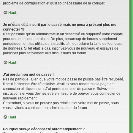
problème de configuration et qu’il soit nécessaire de la corriger.
Haut
Je m’étais déjà inscrit par le passé mais ne peux à présent plus me
connecter ?!
Il est possible qu’un administrateur ait désactivé ou supprimé votre compte
pour une quelconque raison. De plus, beaucoup de forums suppriment
périodiquement les utilisateurs inactifs afin de réduire la taille de leur base
de données. Si tel était le cas, inscrivez-vous de nouveau et essayez de
participer plus activement aux discussions du forum.
Haut
J’ai perdu mon mot de passe !
Pas de panique ! Bien que votre mot de passe ne puisse pas être récupéré,
il peut facilement être réinitialisé. Veuillez vous rendre sur la page de
connexion et cliquer sur « J’ai perdu mon mot de passe ». Suivez les
instructions et vous devriez être en mesure de pouvoir vous connecter de
nouveau rapidement.
Cependant, si vous ne pouvez pas réinitialiser votre mot de passe, nous
vous invitons à contacter un administrateur du forum.
Haut
Pourquoi suis-je déconnecté automatiquement ?