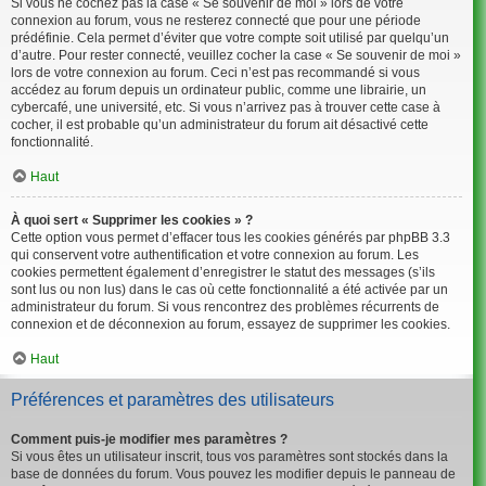
Si vous ne cochez pas la case « Se souvenir de moi » lors de votre
connexion au forum, vous ne resterez connecté que pour une période
prédéfinie. Cela permet d’éviter que votre compte soit utilisé par quelqu’un
d’autre. Pour rester connecté, veuillez cocher la case « Se souvenir de moi »
lors de votre connexion au forum. Ceci n’est pas recommandé si vous
accédez au forum depuis un ordinateur public, comme une librairie, un
cybercafé, une université, etc. Si vous n’arrivez pas à trouver cette case à
cocher, il est probable qu’un administrateur du forum ait désactivé cette
fonctionnalité.
Haut
À quoi sert « Supprimer les cookies » ?
Cette option vous permet d’effacer tous les cookies générés par phpBB 3.3
qui conservent votre authentification et votre connexion au forum. Les
cookies permettent également d’enregistrer le statut des messages (s’ils
sont lus ou non lus) dans le cas où cette fonctionnalité a été activée par un
administrateur du forum. Si vous rencontrez des problèmes récurrents de
connexion et de déconnexion au forum, essayez de supprimer les cookies.
Haut
Préférences et paramètres des utilisateurs
Comment puis-je modifier mes paramètres ?
Si vous êtes un utilisateur inscrit, tous vos paramètres sont stockés dans la
base de données du forum. Vous pouvez les modifier depuis le panneau de