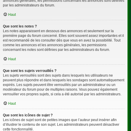
annonces générales, les permissions concernant les annonces sont définies
par les administrateurs du forum.
Haut
Que sont les notes ?
Les notes apparaissent en dessous des annonces et seulement sur la
première page du forum concerné. Elles sont souvent assez importantes et il
est recommandé de les consulter dès que vous en avez la possibilité. Tout
comme les annonces et les annonces générales, les permissions
concernant les notes sont définies par les administrateurs du forum.
Haut
Que sont les sujets verrouillés ?
Les sujets verrouillés sont des sujets dans lesquels les utilisateurs ne
peuvent plus répondre et dans lesquels les sondages sont automatiquement
expirés. Les sujets peuvent être verrouillés par un administrateur ou un
modérateur du forum pour de multiples raisons. Vous pouvez également
verrouiller vos propres sujets, si cela a été autorisé par les administrateurs.
Haut
Que sont les icônes de sujet ?
Les icônes de sujet sont de petites images que l’auteur peut insérer afin
d’illustrer le contenu de son sujet. Les administrateurs peuvent désactiver
cette fonctionnalité.