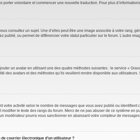
ous porter volontaire et commencer une nouvelle traduction. Pour plus d’information
vous consultez un sujet. Une d’elles peut être une image associée à votre rang, gé
 publié, ou permet de différencier votre statut particulier sur le forum. L’autre 
jouter un avatar en utilisant une des quatre méthodes suivantes : le service « Gravat
ité des avatars et des méthodes qu’ils veuillent rendre disponible aux utilisateurs. 
t votre activité selon le nombre de messages que vous avez publié ou identifient ce
t modifier le texte des rangs du forum. Merci de ne pas abuser de ce système en pu
 un modérateur pourra vous sanctionner en abaissant votre compteur de messages
de courrier électronique d’un utilisateur ?