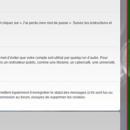
t cliquer sur « J’ai perdu mon mot de passe ». Suivez les instructions et
t d’éviter que votre compte soit utilisé par quelqu’un d’autre. Pour
 un ordinateur public, comme une librairie, un cybercafé, une université,
ettent également d’enregistrer le statut des messages (s’ils sont lus ou
éconnexion au forum, essayez de supprimer les cookies.