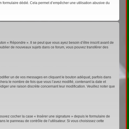
s un formulaire dédié. Cela permet d’empêcher une utilisation abusive du
ton « Répondre ». Il se peut que vous ayez besoin d’être inscrit avant de
publier de nouveaux sujets dans ce forum, vous pouvez transférer des
ifier un de vos messages en cliquant le bouton adéquat, parfois dans
chera le nombre de fois que vous l’avez modifié, contenant la date et
rédiger une raison discrète concernant leur modification. Veuillez noter que
ouvez cocher la case « Insérer une signature » depuis le formulaire de
s le panneau de contrôle de l’utilisateur. Si vous choisissez cette