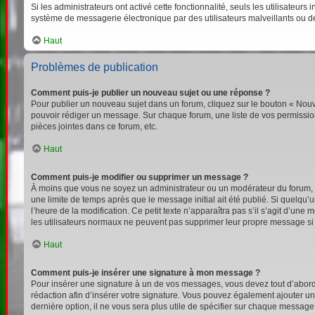
Si les administrateurs ont activé cette fonctionnalité, seuls les utilisateu
système de messagerie électronique par des utilisateurs malveillants ou d
Haut
Problèmes de publication
Comment puis-je publier un nouveau sujet ou une réponse ?
Pour publier un nouveau sujet dans un forum, cliquez sur le bouton « Nouv
pouvoir rédiger un message. Sur chaque forum, une liste de vos permission
pièces jointes dans ce forum, etc.
Haut
Comment puis-je modifier ou supprimer un message ?
À moins que vous ne soyez un administrateur ou un modérateur du forum,
une limite de temps après que le message initial ait été publié. Si quelqu
l’heure de la modification. Ce petit texte n’apparaîtra pas s’il s’agit d’un
les utilisateurs normaux ne peuvent pas supprimer leur propre message si
Haut
Comment puis-je insérer une signature à mon message ?
Pour insérer une signature à un de vos messages, vous devez tout d’abord e
rédaction afin d’insérer votre signature. Vous pouvez également ajouter un
dernière option, il ne vous sera plus utile de spécifier sur chaque message 