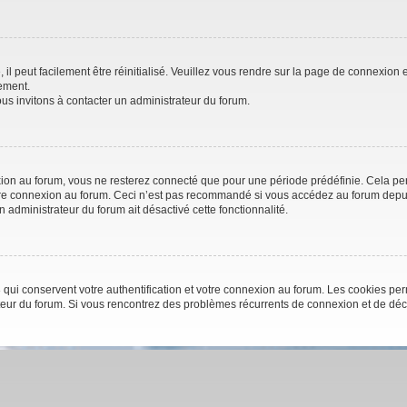
l peut facilement être réinitialisé. Veuillez vous rendre sur la page de connexion e
ement.
us invitons à contacter un administrateur du forum.
on au forum, vous ne resterez connecté que pour une période prédéfinie. Cela perme
otre connexion au forum. Ceci n’est pas recommandé si vous accédez au forum depuis
un administrateur du forum ait désactivé cette fonctionnalité.
qui conservent votre authentification et votre connexion au forum. Les cookies perm
trateur du forum. Si vous rencontrez des problèmes récurrents de connexion et de d