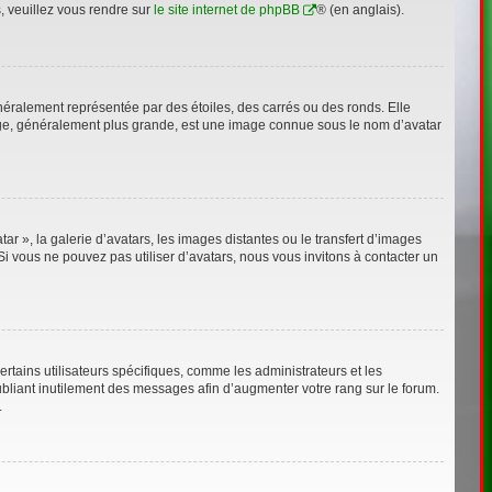
s, veuillez vous rendre sur
le site internet de phpBB
® (en anglais).
néralement représentée par des étoiles, des carrés ou des ronds. Elle
image, généralement plus grande, est une image connue sous le nom d’avatar
ar », la galerie d’avatars, les images distantes ou le transfert d’images
Si vous ne pouvez pas utiliser d’avatars, nous vous invitons à contacter un
rtains utilisateurs spécifiques, comme les administrateurs et les
bliant inutilement des messages afin d’augmenter votre rang sur le forum.
.