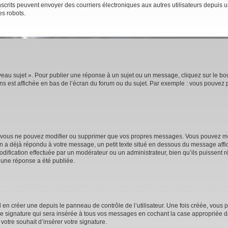
rs inscrits peuvent envoyer des courriers électroniques aux autres utilisateurs depui
es robots.
eau sujet ». Pour publier une réponse à un sujet ou un message, cliquez sur le bou
s est affichée en bas de l’écran du forum ou du sujet. Par exemple : vous pouvez 
 vous ne pouvez modifier ou supprimer que vos propres messages. Vous pouvez mod
’un a déjà répondu à votre message, un petit texte situé en dessous du message affi
e modification effectuée par un modérateur ou un administrateur, bien qu’ils puissent 
 une réponse a été publiée.
n créer une depuis le panneau de contrôle de l’utilisateur. Une fois créée, vous p
e signature qui sera insérée à tous vos messages en cochant la case appropriée dan
votre souhait d’insérer votre signature.