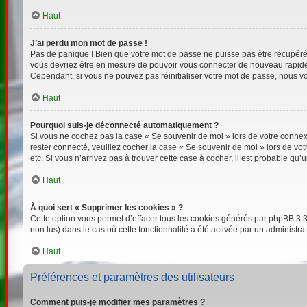
Haut
J’ai perdu mon mot de passe !
Pas de panique ! Bien que votre mot de passe ne puisse pas être récupéré, i
vous devriez être en mesure de pouvoir vous connecter de nouveau rapid
Cependant, si vous ne pouvez pas réinitialiser votre mot de passe, nous vo
Haut
Pourquoi suis-je déconnecté automatiquement ?
Si vous ne cochez pas la case « Se souvenir de moi » lors de votre connexi
rester connecté, veuillez cocher la case « Se souvenir de moi » lors de v
etc. Si vous n’arrivez pas à trouver cette case à cocher, il est probable qu’
Haut
À quoi sert « Supprimer les cookies » ?
Cette option vous permet d’effacer tous les cookies générés par phpBB 3.3 
non lus) dans le cas où cette fonctionnalité a été activée par un adminis
Haut
Préférences et paramètres des utilisateurs
Comment puis-je modifier mes paramètres ?