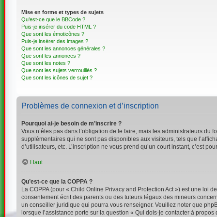
Mise en forme et types de sujets
Qu’est-ce que le BBCode ?
Puis-je insérer du code HTML ?
Que sont les émoticônes ?
Puis-je insérer des images ?
Que sont les annonces générales ?
Que sont les annonces ?
Que sont les notes ?
Que sont les sujets verrouillés ?
Que sont les icônes de sujet ?
Problèmes de connexion et d’inscription
Pourquoi ai-je besoin de m’inscrire ?
Vous n’êtes pas dans l’obligation de le faire, mais les administrateurs du 
supplémentaires qui ne sont pas disponibles aux visiteurs, tels que l’affich
d’utilisateurs, etc. L’inscription ne vous prend qu’un court instant, c’est 
Haut
Qu’est-ce que la COPPA ?
La COPPA (pour « Child Online Privacy and Protection Act ») est une loi d
consentement écrit des parents ou des tuteurs légaux des mineurs concerné
un conseiller juridique qui pourra vous renseigner. Veuillez noter que php
lorsque l’assistance porte sur la question « Qui dois-je contacter à propos