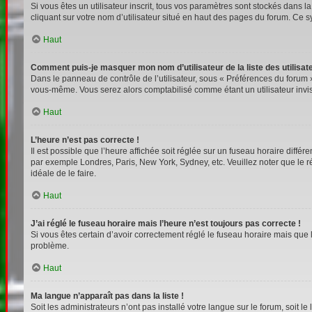
Si vous êtes un utilisateur inscrit, tous vos paramètres sont stockés dans 
cliquant sur votre nom d’utilisateur situé en haut des pages du forum. Ce 
Haut
Comment puis-je masquer mon nom d’utilisateur de la liste des utilisate
Dans le panneau de contrôle de l’utilisateur, sous « Préférences du forum »
vous-même. Vous serez alors comptabilisé comme étant un utilisateur invis
Haut
L’heure n’est pas correcte !
Il est possible que l’heure affichée soit réglée sur un fuseau horaire différe
par exemple Londres, Paris, New York, Sydney, etc. Veuillez noter que le rég
idéale de le faire.
Haut
J’ai réglé le fuseau horaire mais l’heure n’est toujours pas correcte !
Si vous êtes certain d’avoir correctement réglé le fuseau horaire mais que l
problème.
Haut
Ma langue n’apparaît pas dans la liste !
Soit les administrateurs n’ont pas installé votre langue sur le forum, soit l