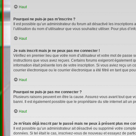
Haut
Pourquoi ne puis-je pas m’inscrire ?
Il est possible qu’un administrateur du forum ait désactivé les inscriptions
l’utilisation du nom d’utilisateur que vous souhaitez utiliser. Pour plus d’i
Haut
Je suis inscrit mais je ne peux pas me connecter !
Vérifiez en premier lieu que votre nom d’utilisateur et votre mot de passe s
instructions que vous avez reçues. Certains forums exigeront également que
information était présente lors de votre inscription. Si vous aviez reçu un
courrier électronique ou le courrier électronique a été filtré en tant que p
Haut
Pourquoi ne puis-je pas me connecter ?
Plusieurs raisons peuvent en être la cause. Assurez-vous avant tout que votr
banni. Il est également possible que le propriétaire du site internet ait un p
Haut
Je m’étais déjà inscrit par le passé mais ne peux à présent plus me co
Il est possible qu’un administrateur ait désactivé ou supprimé votre compt
données. Si tel était le cas, inscrivez-vous de nouveau et essayez de part