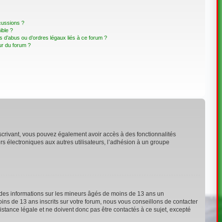
cussions ?
ible ?
 d’abus ou d’ordres légaux liés à ce forum ?
ur du forum ?
inscrivant, vous pouvez également avoir accès à des fonctionnalités
ers électroniques aux autres utilisateurs, l’adhésion à un groupe
t des informations sur les mineurs âgés de moins de 13 ans un
ns de 13 ans inscrits sur votre forum, nous vous conseillons de contacter
stance légale et ne doivent donc pas être contactés à ce sujet, excepté