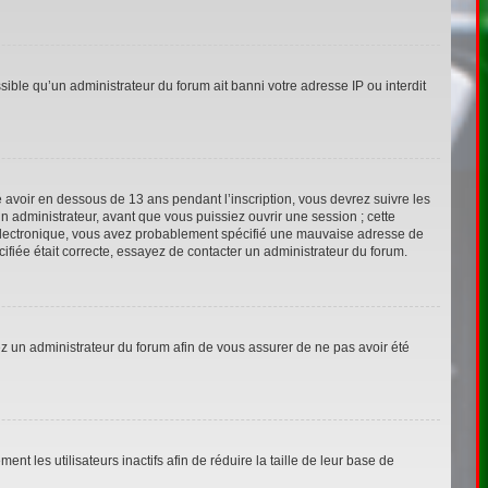
sible qu’un administrateur du forum ait banni votre adresse IP ou interdit
ié avoir en dessous de 13 ans pendant l’inscription, vous devrez suivre les
n administrateur, avant que vous puissiez ouvrir une session ; cette
ier électronique, vous avez probablement spécifié une mauvaise adresse de
écifiée était correcte, essayez de contacter un administrateur du forum.
tez un administrateur du forum afin de vous assurer de ne pas avoir été
 les utilisateurs inactifs afin de réduire la taille de leur base de