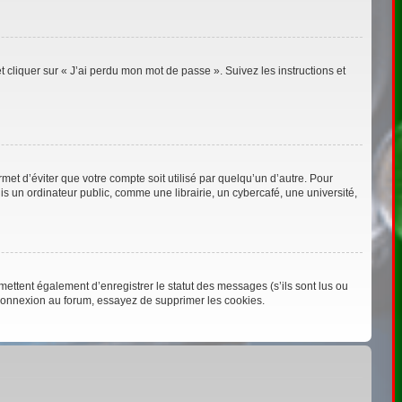
t cliquer sur « J’ai perdu mon mot de passe ». Suivez les instructions et
t d’éviter que votre compte soit utilisé par quelqu’un d’autre. Pour
 un ordinateur public, comme une librairie, un cybercafé, une université,
ettent également d’enregistrer le statut des messages (s’ils sont lus ou
éconnexion au forum, essayez de supprimer les cookies.