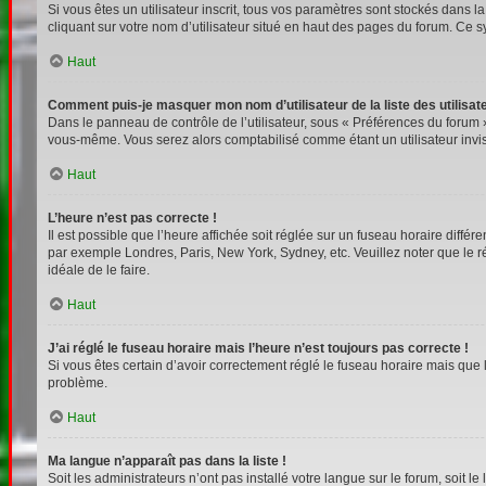
Si vous êtes un utilisateur inscrit, tous vos paramètres sont stockés dans 
cliquant sur votre nom d’utilisateur situé en haut des pages du forum. Ce 
Haut
Comment puis-je masquer mon nom d’utilisateur de la liste des utilisate
Dans le panneau de contrôle de l’utilisateur, sous « Préférences du forum »
vous-même. Vous serez alors comptabilisé comme étant un utilisateur invis
Haut
L’heure n’est pas correcte !
Il est possible que l’heure affichée soit réglée sur un fuseau horaire différe
par exemple Londres, Paris, New York, Sydney, etc. Veuillez noter que le rég
idéale de le faire.
Haut
J’ai réglé le fuseau horaire mais l’heure n’est toujours pas correcte !
Si vous êtes certain d’avoir correctement réglé le fuseau horaire mais que l
problème.
Haut
Ma langue n’apparaît pas dans la liste !
Soit les administrateurs n’ont pas installé votre langue sur le forum, soit l