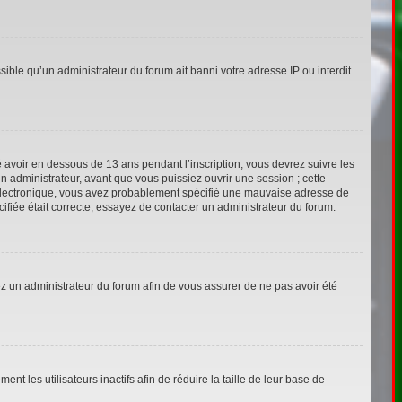
sible qu’un administrateur du forum ait banni votre adresse IP ou interdit
ié avoir en dessous de 13 ans pendant l’inscription, vous devrez suivre les
n administrateur, avant que vous puissiez ouvrir une session ; cette
ier électronique, vous avez probablement spécifié une mauvaise adresse de
écifiée était correcte, essayez de contacter un administrateur du forum.
tez un administrateur du forum afin de vous assurer de ne pas avoir été
 les utilisateurs inactifs afin de réduire la taille de leur base de