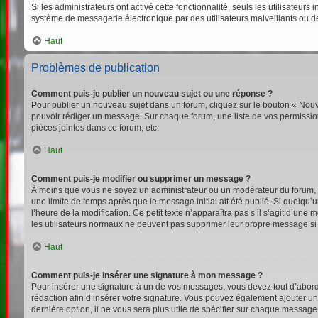
Si les administrateurs ont activé cette fonctionnalité, seuls les utilisateu
système de messagerie électronique par des utilisateurs malveillants ou d
Haut
Problèmes de publication
Comment puis-je publier un nouveau sujet ou une réponse ?
Pour publier un nouveau sujet dans un forum, cliquez sur le bouton « Nouv
pouvoir rédiger un message. Sur chaque forum, une liste de vos permission
pièces jointes dans ce forum, etc.
Haut
Comment puis-je modifier ou supprimer un message ?
À moins que vous ne soyez un administrateur ou un modérateur du forum,
une limite de temps après que le message initial ait été publié. Si quelqu
l’heure de la modification. Ce petit texte n’apparaîtra pas s’il s’agit d’un
les utilisateurs normaux ne peuvent pas supprimer leur propre message si
Haut
Comment puis-je insérer une signature à mon message ?
Pour insérer une signature à un de vos messages, vous devez tout d’abord e
rédaction afin d’insérer votre signature. Vous pouvez également ajouter un
dernière option, il ne vous sera plus utile de spécifier sur chaque message 