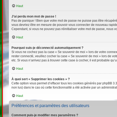
Haut
J’ai perdu mon mot de passe !
Pas de panique ! Bien que votre mot de passe ne puisse pas être récupéré, i
vous devriez être en mesure de pouvoir vous connecter de nouveau rapid
Cependant, si vous ne pouvez pas réinitialiser votre mot de passe, nous vo
Haut
Pourquoi suis-je déconnecté automatiquement ?
Si vous ne cochez pas la case « Se souvenir de moi » lors de votre connexi
rester connecté, veuillez cocher la case « Se souvenir de moi » lors de v
etc. Si vous n’arrivez pas à trouver cette case à cocher, il est probable qu’
Haut
À quoi sert « Supprimer les cookies » ?
Cette option vous permet d’effacer tous les cookies générés par phpBB 3.3 
non lus) dans le cas où cette fonctionnalité a été activée par un adminis
Haut
Préférences et paramètres des utilisateurs
Comment puis-je modifier mes paramètres ?