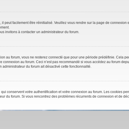
l peut facilement être réinitialisé. Veuillez vous rendre sur la page de connexion e
ement.
us invitons à contacter un administrateur du forum.
on au forum, vous ne resterez connecté que pour une période prédéfinie. Cela perme
otre connexion au forum. Ceci n’est pas recommandé si vous accédez au forum depuis
un administrateur du forum ait désactivé cette fonctionnalité.
qui conservent votre authentification et votre connexion au forum. Les cookies perm
trateur du forum. Si vous rencontrez des problèmes récurrents de connexion et de d