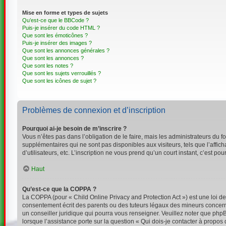
Mise en forme et types de sujets
Qu’est-ce que le BBCode ?
Puis-je insérer du code HTML ?
Que sont les émoticônes ?
Puis-je insérer des images ?
Que sont les annonces générales ?
Que sont les annonces ?
Que sont les notes ?
Que sont les sujets verrouillés ?
Que sont les icônes de sujet ?
Problèmes de connexion et d’inscription
Pourquoi ai-je besoin de m’inscrire ?
Vous n’êtes pas dans l’obligation de le faire, mais les administrateurs du 
supplémentaires qui ne sont pas disponibles aux visiteurs, tels que l’affich
d’utilisateurs, etc. L’inscription ne vous prend qu’un court instant, c’est 
Haut
Qu’est-ce que la COPPA ?
La COPPA (pour « Child Online Privacy and Protection Act ») est une loi d
consentement écrit des parents ou des tuteurs légaux des mineurs concerné
un conseiller juridique qui pourra vous renseigner. Veuillez noter que php
lorsque l’assistance porte sur la question « Qui dois-je contacter à propos