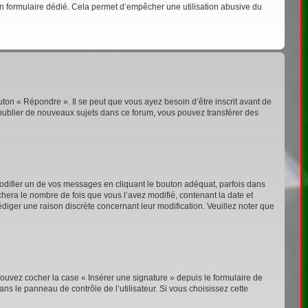
s un formulaire dédié. Cela permet d’empêcher une utilisation abusive du
ton « Répondre ». Il se peut que vous ayez besoin d’être inscrit avant de
publier de nouveaux sujets dans ce forum, vous pouvez transférer des
ifier un de vos messages en cliquant le bouton adéquat, parfois dans
chera le nombre de fois que vous l’avez modifié, contenant la date et
rédiger une raison discrète concernant leur modification. Veuillez noter que
ouvez cocher la case « Insérer une signature » depuis le formulaire de
s le panneau de contrôle de l’utilisateur. Si vous choisissez cette