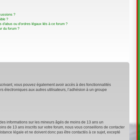
cussions ?
ible ?
 d’abus ou d’ordres légaux liés à ce forum ?
ur du forum ?
inscrivant, vous pouvez également avoir accès à des fonctionnalités
ers électroniques aux autres utilisateurs, l’adhésion à un groupe
t des informations sur les mineurs âgés de moins de 13 ans un
ns de 13 ans inscrits sur votre forum, nous vous conseillons de contacter
stance légale et ne doivent donc pas être contactés à ce sujet, excepté