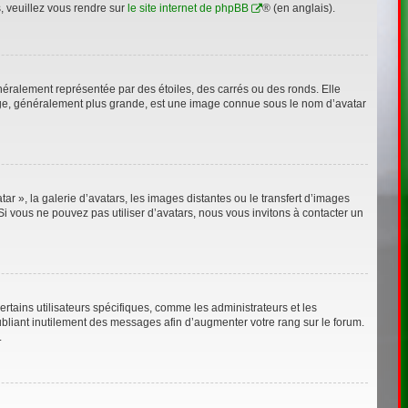
s, veuillez vous rendre sur
le site internet de phpBB
® (en anglais).
néralement représentée par des étoiles, des carrés ou des ronds. Elle
image, généralement plus grande, est une image connue sous le nom d’avatar
ar », la galerie d’avatars, les images distantes ou le transfert d’images
Si vous ne pouvez pas utiliser d’avatars, nous vous invitons à contacter un
rtains utilisateurs spécifiques, comme les administrateurs et les
bliant inutilement des messages afin d’augmenter votre rang sur le forum.
.