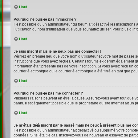
Haut
Pourquoi ne puis-je pas m’inscrire ?
Il est possible qu’un administrateur du forum ait désactivé les inscriptions
l’utilisation du nom d’utilisateur que vous souhaitez utiliser. Pour plus d’i
Haut
Je suis inscrit mais je ne peux pas me connecter !
Vérifiez en premier lieu que votre nom d’utilisateur et votre mot de passe s
instructions que vous avez reçues. Certains forums exigeront également que
information était présente lors de votre inscription. Si vous aviez reçu un
courrier électronique ou le courrier électronique a été filtré en tant que p
Haut
Pourquoi ne puis-je pas me connecter ?
Plusieurs raisons peuvent en être la cause. Assurez-vous avant tout que votr
banni. Il est également possible que le propriétaire du site internet ait un p
Haut
Je m’étais déjà inscrit par le passé mais ne peux à présent plus me co
Il est possible qu’un administrateur ait désactivé ou supprimé votre compt
données. Si tel était le cas, inscrivez-vous de nouveau et essayez de part