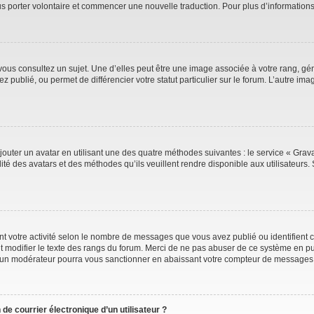
ous porter volontaire et commencer une nouvelle traduction. Pour plus d’information
vous consultez un sujet. Une d’elles peut être une image associée à votre rang, gé
 publié, ou permet de différencier votre statut particulier sur le forum. L’autre 
jouter un avatar en utilisant une des quatre méthodes suivantes : le service « Gravat
ité des avatars et des méthodes qu’ils veuillent rendre disponible aux utilisateurs. 
t votre activité selon le nombre de messages que vous avez publié ou identifient ce
t modifier le texte des rangs du forum. Merci de ne pas abuser de ce système en pu
 un modérateur pourra vous sanctionner en abaissant votre compteur de messages
de courrier électronique d’un utilisateur ?