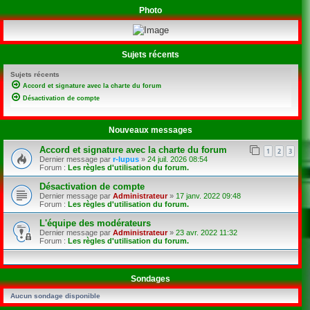
Photo
Sujets récents
Sujets récents
Accord et signature avec la charte du forum
Désactivation de compte
Nouveaux messages
Accord et signature avec la charte du forum
1
2
3
Dernier message par
r-lupus
»
24 juil. 2026 08:54
Forum :
Les règles d'utilisation du forum.
Désactivation de compte
Dernier message par
Administrateur
»
17 janv. 2022 09:48
Forum :
Les règles d'utilisation du forum.
L'équipe des modérateurs
Dernier message par
Administrateur
»
23 avr. 2022 11:32
Forum :
Les règles d'utilisation du forum.
Sondages
Aucun sondage disponible