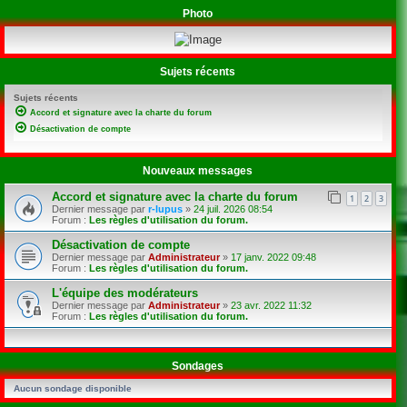
Photo
Sujets récents
Sujets récents
Accord et signature avec la charte du forum
Désactivation de compte
Nouveaux messages
Accord et signature avec la charte du forum
1
2
3
Dernier message par
r-lupus
»
24 juil. 2026 08:54
Forum :
Les règles d'utilisation du forum.
Désactivation de compte
Dernier message par
Administrateur
»
17 janv. 2022 09:48
Forum :
Les règles d'utilisation du forum.
L'équipe des modérateurs
Dernier message par
Administrateur
»
23 avr. 2022 11:32
Forum :
Les règles d'utilisation du forum.
Sondages
Aucun sondage disponible