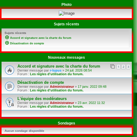
Photo
Sujets récents
Sujets récents
Accord et signature avec la charte du forum
Désactivation de compte
Nouveaux messages
Accord et signature avec la charte du forum
1
2
3
Dernier message par
r-lupus
»
24 juil. 2026 08:54
Forum :
Les règles d'utilisation du forum.
Désactivation de compte
Dernier message par
Administrateur
»
17 janv. 2022 09:48
Forum :
Les règles d'utilisation du forum.
L'équipe des modérateurs
Dernier message par
Administrateur
»
23 avr. 2022 11:32
Forum :
Les règles d'utilisation du forum.
Sondages
Aucun sondage disponible