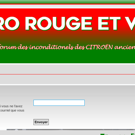
i vous ne l’avez
 courriel que vous