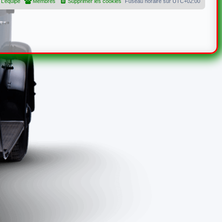
L’équipe
Membres
Supprimer les cookies
Fuseau horaire sur
UTC+02:00