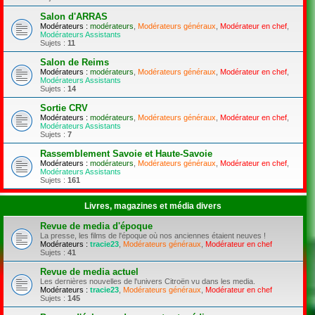
Salon d'ARRAS
Modérateurs :
modérateurs
,
Modérateurs généraux
,
Modérateur en chef
,
Modérateurs Assistants
Sujets :
11
Salon de Reims
Modérateurs :
modérateurs
,
Modérateurs généraux
,
Modérateur en chef
,
Modérateurs Assistants
Sujets :
14
Sortie CRV
Modérateurs :
modérateurs
,
Modérateurs généraux
,
Modérateur en chef
,
Modérateurs Assistants
Sujets :
7
Rassemblement Savoie et Haute-Savoie
Modérateurs :
modérateurs
,
Modérateurs généraux
,
Modérateur en chef
,
Modérateurs Assistants
Sujets :
161
Livres, magazines et média divers
Revue de media d'époque
La presse, les films de l'époque où nos anciennes étaient neuves !
Modérateurs :
tracie23
,
Modérateurs généraux
,
Modérateur en chef
Sujets :
41
Revue de media actuel
Les dernières nouvelles de l'univers Citroën vu dans les media.
Modérateurs :
tracie23
,
Modérateurs généraux
,
Modérateur en chef
Sujets :
145