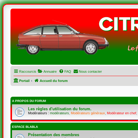
Raccourcis
Annuaire
FAQ
Nous contacter
Portail
Accueil du forum
A PROPOS DU FORUM
Les règles d'utilisation du forum.
Modérateurs :
modérateurs
,
Modérateurs généraux
,
Modérateur en chef
,
ESPACE BLABLA
Présentation des membres