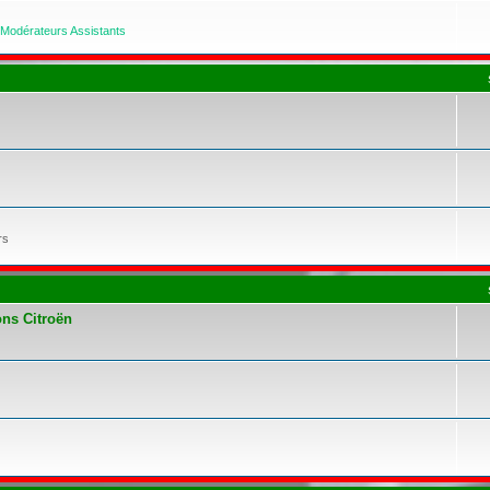
Modérateurs Assistants
rs
ons Citroën