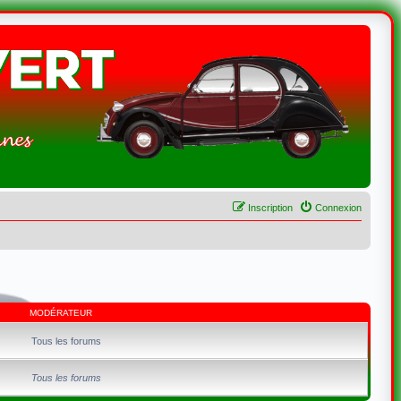
Inscription
Connexion
MODÉRATEUR
Tous les forums
Tous les forums