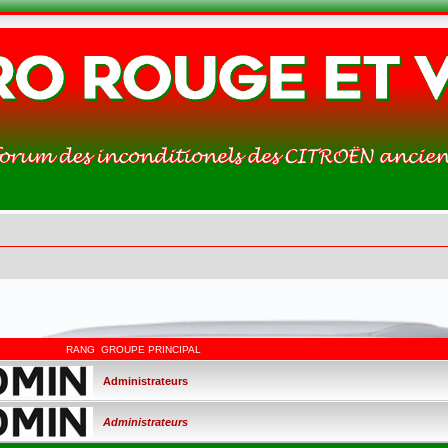
RANG
GROUPE PRINCIPAL
Administrateurs
Administrateurs