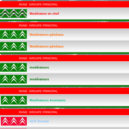
RANG
GROUPE PRINCIPAL
Modérateur en chef
RANG
GROUPE PRINCIPAL
Modérateurs généraux
Modérateurs généraux
RANG
GROUPE PRINCIPAL
modérateurs
modérateurs
RANG
GROUPE PRINCIPAL
Modérateurs Assistants
RANG
GROUPE PRINCIPAL
V.I.P. Dossier