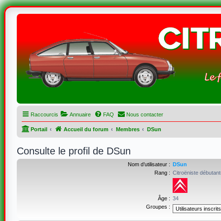
Raccourcis
Annuaire
FAQ
Nous contacter
Portail
Accueil du forum
Membres
DSun
Consulte le profil de DSun
Nom d’utilisateur :
DSun
Rang :
Citroëniste débutant
Âge :
34
Groupes :