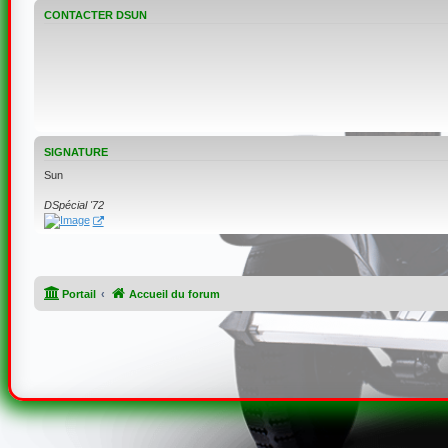
CONTACTER DSUN
SIGNATURE
Sun
DSpécial '72
Portail
Accueil du forum