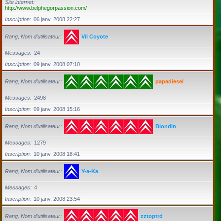
Site internet
http://www.belphegorpassion.com/
Inscription
06 janv. 2008 22:27
Rang, Nom d’utilisateur
Vil Coyote
Messages
24
Inscription
09 janv. 2008 07:10
Rang, Nom d’utilisateur
papadiesel
Messages
2498
Inscription
09 janv. 2008 15:16
Rang, Nom d’utilisateur
Blondin
Messages
1279
Inscription
10 janv. 2008 18:41
Rang, Nom d’utilisateur
Y-a-Ka
Messages
4
Inscription
10 janv. 2008 23:54
Rang, Nom d’utilisateur
zztoptrd