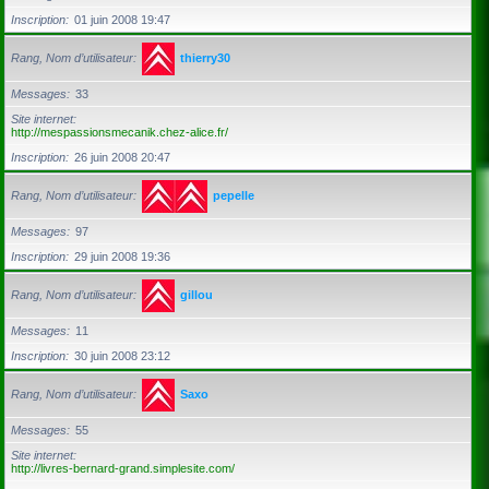
Inscription
01 juin 2008 19:47
Rang, Nom d’utilisateur
thierry30
Messages
33
Site internet
http://mespassionsmecanik.chez-alice.fr/
Inscription
26 juin 2008 20:47
Rang, Nom d’utilisateur
pepelle
Messages
97
Inscription
29 juin 2008 19:36
Rang, Nom d’utilisateur
gillou
Messages
11
Inscription
30 juin 2008 23:12
Rang, Nom d’utilisateur
Saxo
Messages
55
Site internet
http://livres-bernard-grand.simplesite.com/