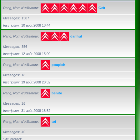
Rang, Nom d’utilisateur
Geit
Messages
1307
Inscription
10 août 2008 18:44
Rang, Nom d’utilisateur
danhut
Messages
356
Inscription
12 août 2008 15:00
Rang, Nom d’utilisateur
poupich
Messages
18
Inscription
19 août 2008 20:32
Rang, Nom d’utilisateur
benito
Messages
26
Inscription
31 août 2008 18:52
Rang, Nom d’utilisateur
tof
Messages
40
Site internet