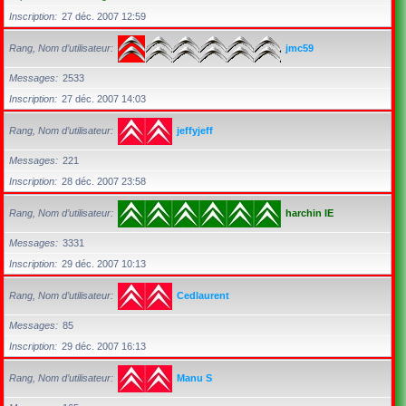
Inscription
27 déc. 2007 12:59
Rang, Nom d’utilisateur
jmc59
Messages
2533
Inscription
27 déc. 2007 14:03
Rang, Nom d’utilisateur
jeffyjeff
Messages
221
Inscription
28 déc. 2007 23:58
Rang, Nom d’utilisateur
harchin IE
Messages
3331
Inscription
29 déc. 2007 10:13
Rang, Nom d’utilisateur
Cedlaurent
Messages
85
Inscription
29 déc. 2007 16:13
Rang, Nom d’utilisateur
Manu S