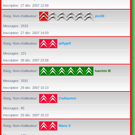
Inscription
27 déc. 2007 12:59
Rang, Nom d’utilisateur
jmc59
Messages
2533
Inscription
27 déc. 2007 14:03
Rang, Nom d’utilisateur
jeffyjeff
Messages
221
Inscription
28 déc. 2007 23:58
Rang, Nom d’utilisateur
harchin IE
Messages
3331
Inscription
29 déc. 2007 10:13
Rang, Nom d’utilisateur
Cedlaurent
Messages
85
Inscription
29 déc. 2007 16:13
Rang, Nom d’utilisateur
Manu S