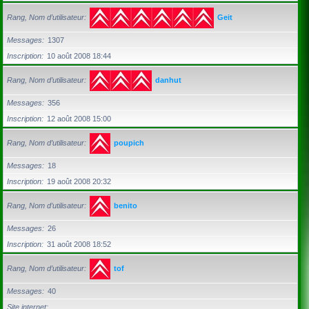
Rang, Nom d’utilisateur
Geit
Messages
1307
Inscription
10 août 2008 18:44
Rang, Nom d’utilisateur
danhut
Messages
356
Inscription
12 août 2008 15:00
Rang, Nom d’utilisateur
poupich
Messages
18
Inscription
19 août 2008 20:32
Rang, Nom d’utilisateur
benito
Messages
26
Inscription
31 août 2008 18:52
Rang, Nom d’utilisateur
tof
Messages
40
Site internet