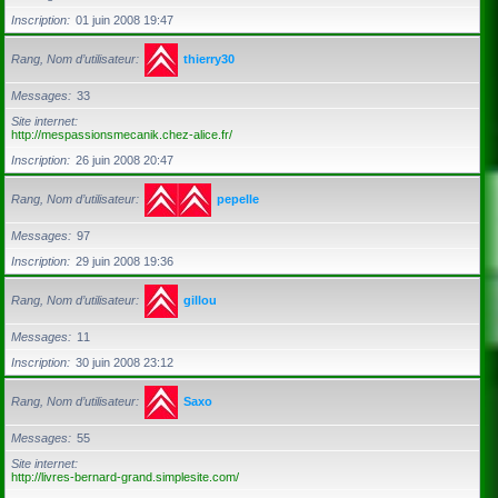
Inscription
01 juin 2008 19:47
Rang, Nom d’utilisateur
thierry30
Messages
33
Site internet
http://mespassionsmecanik.chez-alice.fr/
Inscription
26 juin 2008 20:47
Rang, Nom d’utilisateur
pepelle
Messages
97
Inscription
29 juin 2008 19:36
Rang, Nom d’utilisateur
gillou
Messages
11
Inscription
30 juin 2008 23:12
Rang, Nom d’utilisateur
Saxo
Messages
55
Site internet
http://livres-bernard-grand.simplesite.com/