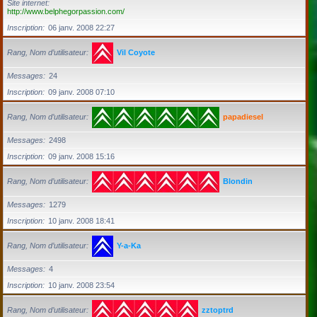
Site internet
http://www.belphegorpassion.com/
Inscription
06 janv. 2008 22:27
Rang, Nom d’utilisateur
Vil Coyote
Messages
24
Inscription
09 janv. 2008 07:10
Rang, Nom d’utilisateur
papadiesel
Messages
2498
Inscription
09 janv. 2008 15:16
Rang, Nom d’utilisateur
Blondin
Messages
1279
Inscription
10 janv. 2008 18:41
Rang, Nom d’utilisateur
Y-a-Ka
Messages
4
Inscription
10 janv. 2008 23:54
Rang, Nom d’utilisateur
zztoptrd