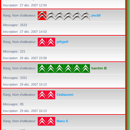
Inscription
27 déc. 2007 12:59
Rang, Nom d’utilisateur
jmc59
Messages
2533
Inscription
27 déc. 2007 14:03
Rang, Nom d’utilisateur
jeffyjeff
Messages
221
Inscription
28 déc. 2007 23:58
Rang, Nom d’utilisateur
harchin IE
Messages
3331
Inscription
29 déc. 2007 10:13
Rang, Nom d’utilisateur
Cedlaurent
Messages
85
Inscription
29 déc. 2007 16:13
Rang, Nom d’utilisateur
Manu S