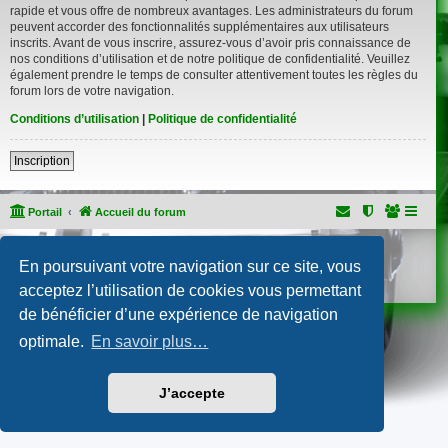
rapide et vous offre de nombreux avantages. Les administrateurs du forum
peuvent accorder des fonctionnalités supplémentaires aux utilisateurs
inscrits. Avant de vous inscrire, assurez-vous d’avoir pris connaissance de
nos conditions d’utilisation et de notre politique de confidentialité. Veuillez
également prendre le temps de consulter attentivement toutes les règles du
forum lors de votre navigation.
Conditions d’utilisation
|
Politique de confidentialité
Inscription
Portail
Accueil du forum
Développé par
phpBB
® Forum Software © phpBB Limited
En poursuivant votre navigation sur ce site, vous
Traduction française officielle
©
Qiaeru
Confidentialité
|
Conditions
acceptez l’utilisation de cookies vous permettant
de bénéficier d’une expérience de navigation
optimale.
En savoir plus…
J’accepte