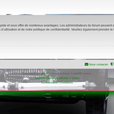
rapide et vous offre de nombreux avantages. Les administrateurs du forum peuvent ac
’utilisation et de notre politique de confidentialité. Veuillez également prendre le
Nous contacter
Développé par
phpBB
® Forum Software © phpBB Limited
Traduction française officielle
©
Qiaeru
Confidentialité
|
Conditions