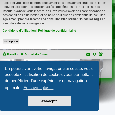
rapide et vous offre de nombreux avantages. Les administrateurs du forum
peuvent accorder des fonctionnalités supplémentaires aux utilisateurs
inscrits. Avant de vous inscrire, assurez-vous d’avoir pris connaissance de
nos conditions d’utilisation et de notre politique de confidentialité. Veuillez
également prendre le temps de consulter attentivement toutes les règles du
forum lors de votre navigation.
Conditions d’utilisation
|
Politique de confidentialité
Inscription
Portail
Accueil du forum
Développé par
phpBB
® Forum Software © phpBB Limited
En poursuivant votre navigation sur ce site, vous
Traduction française officielle
©
Qiaeru
Confidentialité
|
Conditions
acceptez l’utilisation de cookies vous permettant
de bénéficier d’une expérience de navigation
optimale.
En savoir plus…
J’accepte