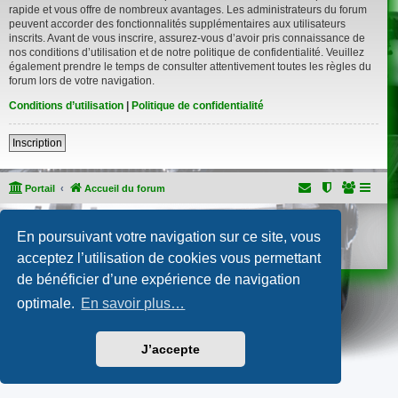
rapide et vous offre de nombreux avantages. Les administrateurs du forum
peuvent accorder des fonctionnalités supplémentaires aux utilisateurs
inscrits. Avant de vous inscrire, assurez-vous d’avoir pris connaissance de
nos conditions d’utilisation et de notre politique de confidentialité. Veuillez
également prendre le temps de consulter attentivement toutes les règles du
forum lors de votre navigation.
Conditions d’utilisation
|
Politique de confidentialité
Inscription
Portail
Accueil du forum
Développé par
phpBB
® Forum Software © phpBB Limited
En poursuivant votre navigation sur ce site, vous
Traduction française officielle
©
Qiaeru
Confidentialité
|
Conditions
acceptez l’utilisation de cookies vous permettant
de bénéficier d’une expérience de navigation
optimale.
En savoir plus…
J’accepte