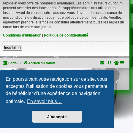
rapide et vous offre de nombreux avantages. Les administrateurs du forum
peuvent accorder des fonctionnalités supplémentaires aux utilisateurs
inscrits. Avant de vous inscrire, assurez-vous d’avoir pris connaissance de
nos conditions d’utilisation et de notre politique de confidentialité. Veuillez
également prendre le temps de consulter attentivement toutes les règles du
forum lors de votre navigation.
Conditions d’utilisation
|
Politique de confidentialité
Inscription
Portail
Accueil du forum
Développé par
phpBB
® Forum Software © phpBB Limited
En poursuivant votre navigation sur ce site, vous
Traduction française officielle
©
Qiaeru
Confidentialité
|
Conditions
acceptez l’utilisation de cookies vous permettant
de bénéficier d’une expérience de navigation
optimale.
En savoir plus…
J’accepte