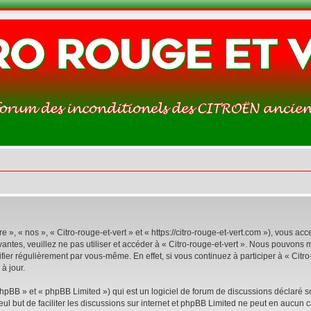
e », « nos », « Citro-rouge-et-vert » et « https://citro-rouge-et-vert.com »), vous 
antes, veuillez ne pas utiliser et accéder à « Citro-rouge-et-vert ». Nous pouvons
ier régulièrement par vous-même. En effet, si vous continuez à participer à « Citro
à jour.
pBB » et « phpBB Limited ») qui est un logiciel de forum de discussions déclaré s
eul but de faciliter les discussions sur internet et phpBB Limited ne peut en aucu