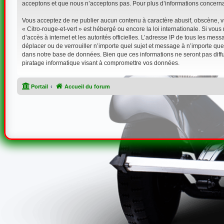
acceptons et que nous n’acceptons pas. Pour plus d’informations concerna
Vous acceptez de ne publier aucun contenu à caractère abusif, obscène, vul
« Citro-rouge-et-vert » est hébergé ou encore la loi internationale. Si vou
d’accès à internet et les autorités officielles. L’adresse IP de tous les mes
déplacer ou de verrouiller n’importe quel sujet et message à n’importe que
dans notre base de données. Bien que ces informations ne seront pas diffu
piratage informatique visant à compromettre vos données.
Portail
Accueil du forum