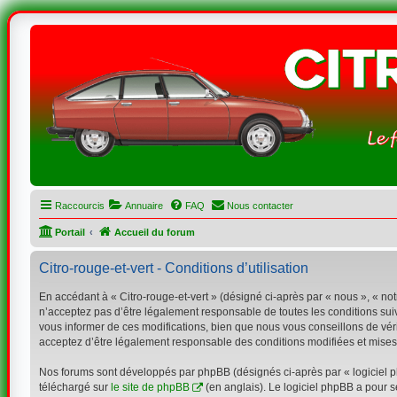
Raccourcis
Annuaire
FAQ
Nous contacter
Portail
Accueil du forum
Citro-rouge-et-vert - Conditions d’utilisation
En accédant à « Citro-rouge-et-vert » (désigné ci-après par « nous », « notr
n’acceptez pas d’être légalement responsable de toutes les conditions suiv
vous informer de ces modifications, bien que nous vous conseillons de vérif
acceptez d’être légalement responsable des conditions modifiées et mises 
Nos forums sont développés par phpBB (désignés ci-après par « logiciel ph
téléchargé sur
le site de phpBB
(en anglais). Le logiciel phpBB a pour s