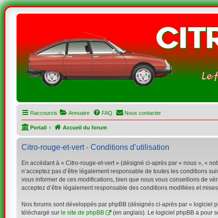
Raccourcis
Annuaire
FAQ
Nous contacter
Portail
Accueil du forum
Citro-rouge-et-vert - Conditions d’utilisation
En accédant à « Citro-rouge-et-vert » (désigné ci-après par « nous », « notr
n’acceptez pas d’être légalement responsable de toutes les conditions suiv
vous informer de ces modifications, bien que nous vous conseillons de vérif
acceptez d’être légalement responsable des conditions modifiées et mises 
Nos forums sont développés par phpBB (désignés ci-après par « logiciel ph
téléchargé sur
le site de phpBB
(en anglais). Le logiciel phpBB a pour s