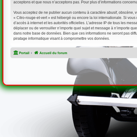
acceptons et que nous n’acceptons pas. Pour plus d’informations concerna
Vous acceptez de ne publier aucun contenu à caractère abusif, obscène, vul
« Citro-rouge-et-vert » est hébergé ou encore la loi internationale. Si vou
d’accès à internet et les autorités officielles. L’adresse IP de tous les mes
déplacer ou de verrouiller n’importe quel sujet et message à n’importe que
dans notre base de données. Bien que ces informations ne seront pas diffu
piratage informatique visant à compromettre vos données.
Portail
Accueil du forum