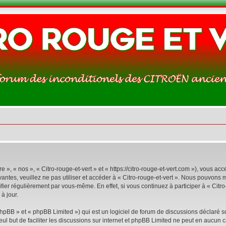
e », « nos », « Citro-rouge-et-vert » et « https://citro-rouge-et-vert.com »), vous 
antes, veuillez ne pas utiliser et accéder à « Citro-rouge-et-vert ». Nous pouvons
ier régulièrement par vous-même. En effet, si vous continuez à participer à « Citro
à jour.
pBB » et « phpBB Limited ») qui est un logiciel de forum de discussions déclaré s
eul but de faciliter les discussions sur internet et phpBB Limited ne peut en aucu