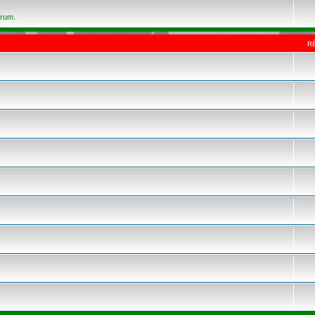
orum.
R