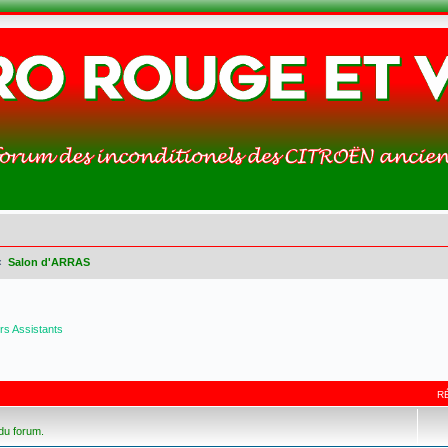
Salon d'ARRAS
s Assistants
R
 du forum.