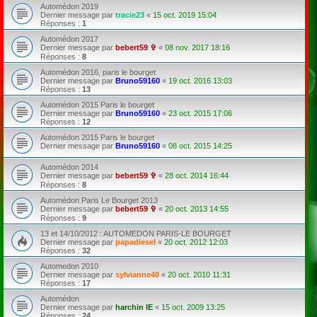
Automédon 2019
Dernier message par
tracie23
«
15 oct. 2019 15:04
Réponses :
1
Automédon 2017
Dernier message par
bebert59 ✞
«
08 nov. 2017 18:16
Réponses :
8
Automédon 2016, paris le bourget
Dernier message par
Bruno59160
«
19 oct. 2016 13:03
Réponses :
13
Automédon 2015 Paris le bourget
Dernier message par
Bruno59160
«
23 oct. 2015 17:06
Réponses :
12
Automédon 2015 Paris le bourget
Dernier message par
Bruno59160
«
08 oct. 2015 14:25
Automédon 2014
Dernier message par
bebert59 ✞
«
28 oct. 2014 16:44
Réponses :
8
Automédon Paris Le Bourget 2013
Dernier message par
bebert59 ✞
«
20 oct. 2013 14:55
Réponses :
9
13 et 14/10/2012 : AUTOMEDON PARIS-LE BOURGET
Dernier message par
papadiesel
«
20 oct. 2012 12:03
Réponses :
32
Automedon 2010
Dernier message par
sylvianne40
«
20 oct. 2010 11:31
Réponses :
17
Automédon
Dernier message par
harchin IE
«
15 oct. 2009 13:25
Réponses :
24