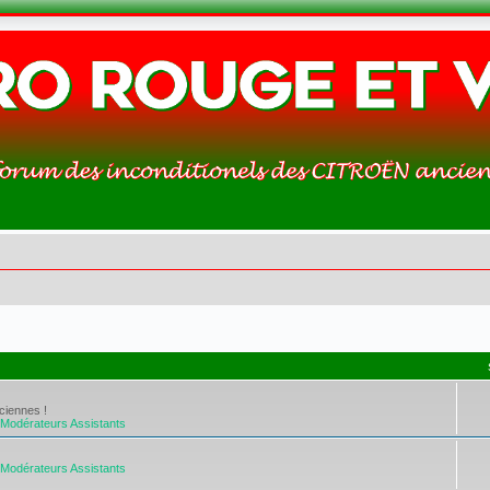
ciennes !
Modérateurs Assistants
Modérateurs Assistants