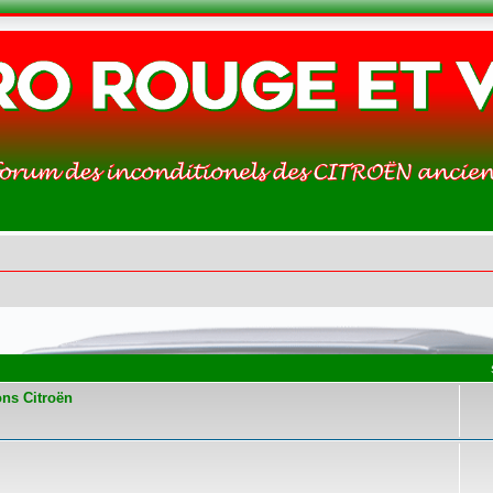
ons Citroën